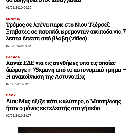
07/08/2026 00:55
ΚΟΣΜΟΣ
Τρόμος σε λούνα παρκ στο Νιου Τζέρσεϊ:
Επιβάτες σε παιχνίδι κρέμονταν ανάποδα για 7
λεπτά έπειτα από βλάβη (video)
07/08/2026 00:45
ΕΛΛΑΔΑ
Χανιά: ΕΔΕ για τις συνθήκες υπό τις οποίες
διέφυγε η 75χρονη από το αστυνομικό τμήμα –
Η ανακοίνωση της Αστυνομίας
07/08/2026 00:05
ΠΑΟΚ
Λίσι: Μας άξιζε κάτι καλύτερο, ο Μιχαηλίδης
ήταν ο μόνος εκτελεστής στο γήπεδο
06/08/2026 23:57