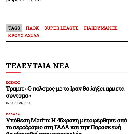
TAGS
ΠΑΟΚ
SUPER LEAGUE
ΓΙΑΚΟΥΜΑΚΗΣ
ΚΡΟΥΣ ΑΣΟΥΛ
ΤΕΛΕΥΤΑΙΑ ΝΕΑ
ΚΟΣΜΟΣ
Τραμπ: «Ο πόλεμος με το Ιράν θα λήξει αρκετά
σύντομα»
07/08/2026 02:00
ΕΛΛΑΔΑ
Υπόθεση Marfin: Η 46χρονη μεταφέρθηκε από
το αεροδρόμιο στη ΓΑΔΑ και την Παρασκευή
θα οδηγηθεί στον εισαγγελέα