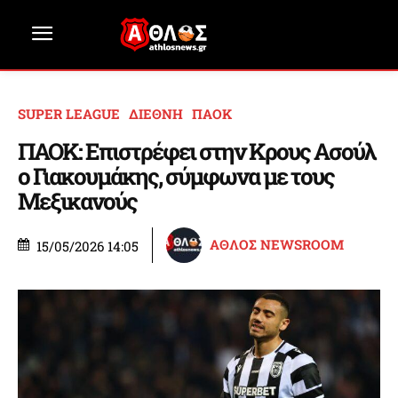
SUPER LEAGUE
ΔΙΕΘΝΗ
ΠΑΟΚ
ΠΑΟΚ: Επιστρέφει στην Κρους Ασούλ
ο Γιακουμάκης, σύμφωνα με τους
Μεξικανούς
ΑΘΛΟΣ NEWSROOM
15/05/2026 14:05