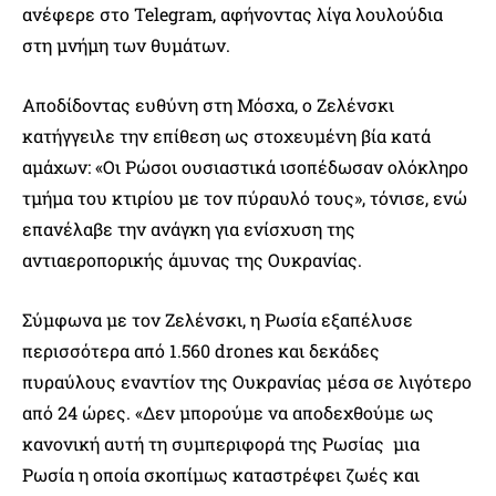
ανέφερε στο Telegram, αφήνοντας λίγα λουλούδια
στη μνήμη των θυμάτων.
Αποδίδοντας ευθύνη στη Μόσχα, ο Ζελένσκι
κατήγγειλε την επίθεση ως στοχευμένη βία κατά
αμάχων: «Οι Ρώσοι ουσιαστικά ισοπέδωσαν ολόκληρο
τμήμα του κτιρίου με τον πύραυλό τους», τόνισε, ενώ
επανέλαβε την ανάγκη για ενίσχυση της
αντιαεροπορικής άμυνας της Ουκρανίας.
Σύμφωνα με τον Ζελένσκι, η Ρωσία εξαπέλυσε
περισσότερα από 1.560 drones και δεκάδες
πυραύλους εναντίον της Ουκρανίας μέσα σε λιγότερο
από 24 ώρες. «Δεν μπορούμε να αποδεχθούμε ως
κανονική αυτή τη συμπεριφορά της Ρωσίας μια
Ρωσία η οποία σκοπίμως καταστρέφει ζωές και