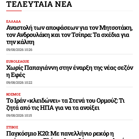
ΤΕΛΕΥΤΑΙΑ ΝΕΑ
ΕΛΛΑΔΑ
Αναστολή των αποφάσεων για τον Μητσοτάκη,
τον Ανδρουλάκη και τον Τσίπρα: Τα σχέδια για
την κάλπη
09/08/2026 10:26
EUROLEAGUE
Χωρίς Παπαγιάννη στην έναρξη της νέας σεζόν
η Εφές
09/08/2026 10:22
ΚΟΣΜΟΣ
Το Ιράν «κλειδώνει» τα Στενά του Ορμούζ: Τι
ζητά από τις ΗΠΑ για να τα ανοίξει
09/08/2026 10:15
ΣΤΙΒΟΣ
Παγκόσμιο Κ20: Με πανελλήνιο ρεκόρ η