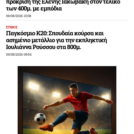
πρόκριση της Ελένης Ιακωβάκη στον τελικό
των 400μ. με εμπόδια
09/08/2026 10:08
ΣΤΙΒΟΣ
Παγκόσμιο Κ20: Σπουδαία κούρσα και
ασημένιο μετάλλιο για την εκπληκτική
Ιουλιάννα Ρούσσου στα 800μ.
09/08/2026 09:54