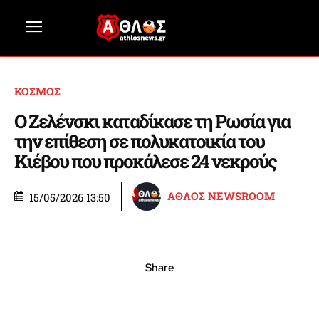
ΚΟΣΜΟΣ
Ο Ζελένσκι καταδίκασε τη Ρωσία για
την επίθεση σε πολυκατοικία του
Κιέβου που προκάλεσε 24 νεκρούς
ΑΘΛΟΣ NEWSROOM
15/05/2026 13:50
Share