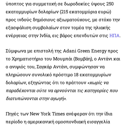
ύποπτος για συμμετοχή σε δωροδοκίες ύψους 250
εκατομμυρίων δολαρίων (215 εκατομμύρια ευρώ)
προς ινδούς δημόσιους αξιωματούχους, με στόχο την
εξασφάλιση συμβολαίων στον τομέα της ηλιακής
ενέργειας στην Ινδία, εις βάρος επενδυτών στις
ΗΠΑ
.
Σύμφωνα με επιστολή της Adani Green Energy προς
το Χρηματιστήριο του Μουμπάι (Βομβάη), ο Αντάνι και
ο ανιψιός του, Σαγκάρ Αντάνι, συμφώνησαν να
πληρώσουν συνολικό πρόστιμο 18 εκατομμυρίων
δολαρίων, εξηγώντας ότι το πράττουν
«χωρίς να
παραδέχονται ούτε να αρνούνται τις κατηγορίες που
διατυπώνονται στην αγωγή»
.
Πηγές των New York Times ανέφεραν ότι την ίδια
περίοδο η αμερικανική ομοσπονδιακή εισαγγελία