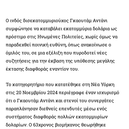
Ο ινδός δισεκατομμυριούχος Γκαουτάμ Αντάνι
συμφώνησε να καταβάλει εκατομμύρια δολάρια ως
πρόστιμο στις Ηνωμένες Πολιτείες, χωρίς όμως να
παραδεχθεί ποινική ευθύνη, όπως ανακοίνωσε ο
όμιλός του, σε μια εξέλιξη που πυροδοτεί νέες
συζητήσεις για την έκβαση της υπόθεσης μεγάλης
έκτασης διαφθοράς εναντίον του.
Το κατηγορητήριο που κατατέθηκε στη Νέα Υόρκη
στις 20 Νοεμβρίου 2024 περιέγραφε έναν ισχυρισμό
ότι ο Γκαουτάμ Αντάνι και στενοί του συνεργάτες
παραπλάνησαν διεθνείς επενδυτές μέσω ενός
συστήματος διαφθοράς πολλών εκατομμυρίων
δολαρίων. Ο 63χρονος βιομήχανος θεωρήθηκε