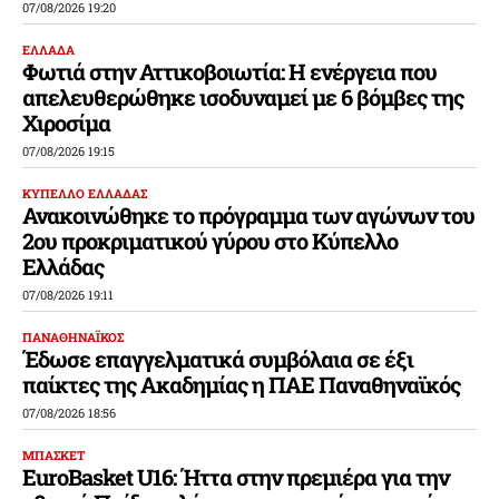
07/08/2026 19:20
ΕΛΛΑΔΑ
Φωτιά στην Αττικοβοιωτία: Η ενέργεια που
απελευθερώθηκε ισοδυναμεί με 6 βόμβες της
Χιροσίμα
07/08/2026 19:15
ΚΥΠΕΛΛΟ ΕΛΛΑΔΑΣ
Ανακοινώθηκε το πρόγραμμα των αγώνων του
2ου προκριματικού γύρου στο Κύπελλο
Ελλάδας
07/08/2026 19:11
ΠΑΝΑΘΗΝΑΪΚΟΣ
Έδωσε επαγγελματικά συμβόλαια σε έξι
παίκτες της Ακαδημίας η ΠΑΕ Παναθηναϊκός
07/08/2026 18:56
ΜΠΑΣΚΕΤ
EuroBasket U16: Ήττα στην πρεμιέρα για την