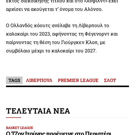
εκτός διεκδίκησης τίτλου και στο «Άνφιλντ» έχει
αρχίσει να ακούγεται τ’ όνομα του Αλόνσο.
Ο Ολλανδός κόουτς ανέλαβε τη Λίβερπουλ το
καλοκαίρι του 2023, αφήνοντας τη Φέγενορντ και
παίρνοντας τη θέση του Γιούργκεν Κλοπ, με
συμβόλαιο μέχρι το καλοκαίρι του 2027.
TAGS
ΛΙΒΕΡΠΟΥΛ
PREMIER LEAGUE
ΣΛΟΤ
ΤΕΛΕΥΤΑΙΑ ΝΕΑ
BASKET LEAGUE
Ο Τζον Ιτούνας παρέμεινε στο Περιστέρι