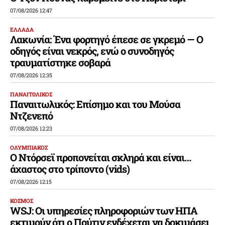
07/08/2026 12:47
ΕΛΛΑΔΑ
Λακωνία: Ένα φορτηγό έπεσε σε γκρεμό — Ο
οδηγός είναι νεκρός, ενώ ο συνοδηγός
τραυματίστηκε σοβαρά
07/08/2026 12:35
ΠΑΝΑΙΤΩΛΙΚΟΣ
Παναιτωλικός: Επίσημο και του Μούσα
Ντζενεπό
07/08/2026 12:23
ΟΛΥΜΠΙΑΚΟΣ
Ο Ντόρσεϊ προπονείται σκληρά και είναι…
άχαστος στο τρίποντο (vids)
07/08/2026 12:15
ΚΟΣΜΟΣ
WSJ: Οι υπηρεσίες πληροφοριών των ΗΠΑ
εκτιμούν ότι ο Πούτιν ενδέχεται να δοκιμάσει