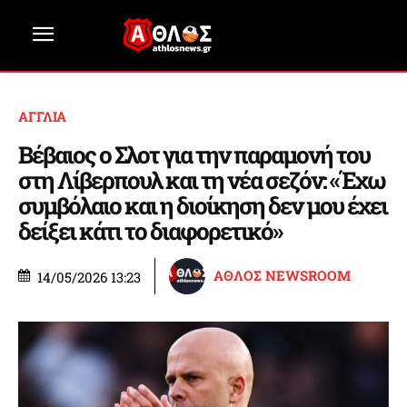
ΑΓΓΛΙΑ
Βέβαιος ο Σλοτ για την παραμονή του
στη Λίβερπουλ και τη νέα σεζόν: «Έχω
συμβόλαιο και η διοίκηση δεν μου έχει
δείξει κάτι το διαφορετικό»
ΑΘΛΟΣ NEWSROOM
14/05/2026 13:23