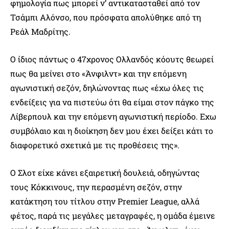
φημολογία πως μπορεί ν’ αντικατασταθεί από τον
Τσάμπι Αλόνσο, που πρόσφατα απολύθηκε από τη
Ρεάλ Μαδρίτης.
Ο ίδιος πάντως ο 47χρονος Ολλανδός κόουτς θεωρεί
πως θα μείνει στο «Άνφιλντ» και την επόμενη
αγωνιστική σεζόν, δηλώνοντας πως «έχω όλες τις
ενδείξεις για να πιστεύω ότι θα είμαι στον πάγκο της
Λίβερπουλ και την επόμενη αγωνιστική περίοδο. Εχω
συμβόλαιο και η διοίκηση δεν μου έχει δείξει κάτι το
διαφορετικό σχετικά με τις προθέσεις της».
Ο Σλοτ είχε κάνει εξαιρετική δουλειά, οδηγώντας
τους Κόκκινους, την περασμένη σεζόν, στην
κατάκτηση του τίτλου στην Premier League, αλλά
φέτος, παρά τις μεγάλες μεταγραφές, η ομάδα έμεινε