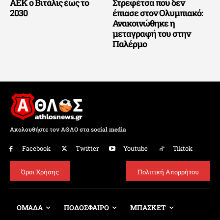
ΑΕΚ ο Βιτάλις έως το
Στρεφέτσα που δεν
2030
έπιασε στον Ολυμπιακό:
Ανακοινώθηκε η
μεταγραφή του στην
Παλέρμο
Ακολουθήστε τον ΑΘΛΟ στα social media
Facebook
Twitter
Youtube
Tiktok
Όροι Χρήσης
Πολιτική Απορρήτου
ΟΜΑΔΑ
ΠΟΔΟΣΦΑΙΡΟ
ΜΠΑΣΚΕΤ