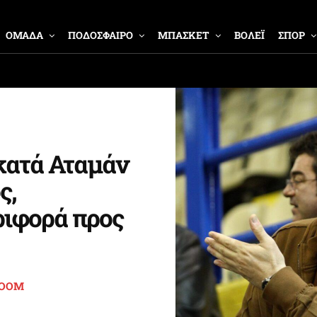
ΟΜΑΔΑ
ΠΟΔΟΣΦΑΙΡΟ
ΜΠΑΣΚΕΤ
ΒΟΛΕΪ
ΣΠΟΡ
κατά Αταμάν
ς,
ριφορά προς
ROOM