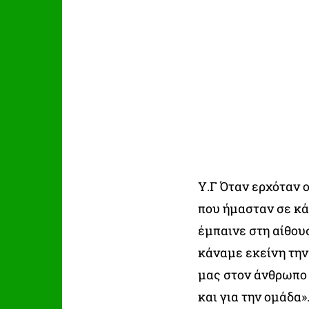
Υ.Γ Όταν ερχόταν 
που ήμασταν σε κά
έμπαινε στη αίθου
κάναμε εκείνη την
μας στον άνθρωπο 
και για την ομάδα»