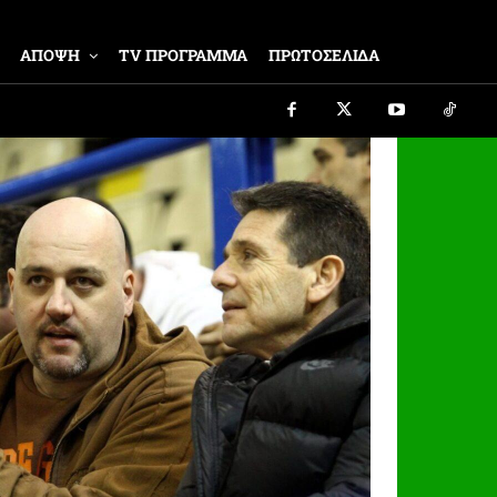
ΑΠΟΨΗ
TV ΠΡΟΓΡΑΜΜΑ
ΠΡΩΤΟΣΕΛΙΔΑ