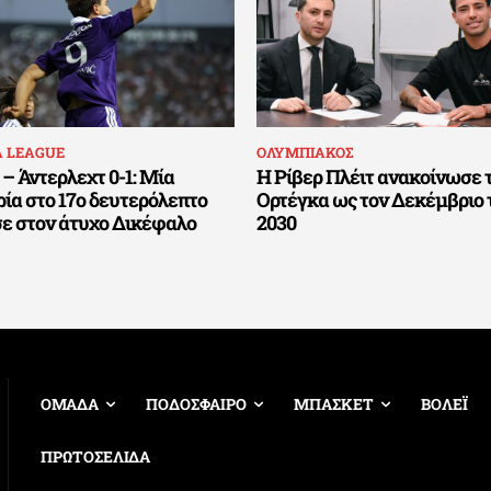
A LEAGUE
ΟΛΥΜΠΙΑΚΟΣ
– Άντερλεχτ 0-1: Μία
Η Ρίβερ Πλέιτ ανακοίνωσε 
ία στο 17ο δευτερόλεπτο
Ορτέγκα ως τον Δεκέμβριο 
σε στον άτυχο Δικέφαλο
2030
ΟΜΑΔΑ
ΠΟΔΟΣΦΑΙΡΟ
ΜΠΑΣΚΕΤ
ΒΟΛΕΪ
ΠΡΩΤΟΣΕΛΙΔΑ