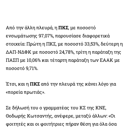
Από την άλλη πλευρά, η
ΠΚΣ
, με ποσοστό
ενσωμάτωσης 97,07%, παρουσίασε διαφορετικά
στοιχεία: Πρώτη η ΠΚΣ, με ποσοστό 33,53%, δεύτερη η
ΔΑΠ-ΝΔΦΚ με ποσοστό 24,78%, τρίτη η παράταξη της
ΠΑΣΠ με 10,06% και τέταρτη παράταξη των ΕΑΑΚ με
ποσοστό 9,71%.
Έτσι, και η
ΠΚΣ
από την πλευρά της κάνει λόγο για
«πορεία πρωτιάς».
Σε δήλωσή του ο γραμματέας του ΚΣ της ΚΝΕ,
Θοδωρής Κωτσαντής, ανέφερε, μεταξύ άλλων: «Οι
φοιτητές και οι φοιτήτριες πήραν θέση για όλα όσα