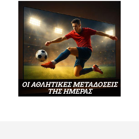
ΟΙ ΑΘΛΗΤΙΚΕΣ ΜΕΤΑΔΟΣΕΙΣ
ΤΗΣ ΗΜΕΡΑΣ