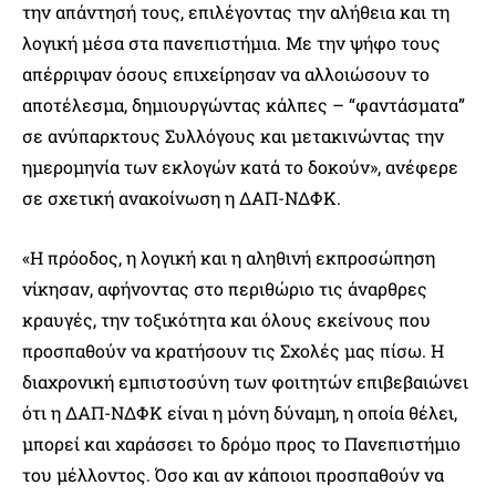
την απάντησή τους, επιλέγοντας την αλήθεια και τη
λογική μέσα στα πανεπιστήμια. Με την ψήφο τους
απέρριψαν όσους επιχείρησαν να αλλοιώσουν το
αποτέλεσμα, δημιουργώντας κάλπες – “φαντάσματα”
σε ανύπαρκτους Συλλόγους και μετακινώντας την
ημερομηνία των εκλογών κατά το δοκούν», ανέφερε
σε σχετική ανακοίνωση η ΔΑΠ-ΝΔΦΚ.
«Η πρόοδος, η λογική και η αληθινή εκπροσώπηση
νίκησαν, αφήνοντας στο περιθώριο τις άναρθρες
κραυγές, την τοξικότητα και όλους εκείνους που
προσπαθούν να κρατήσουν τις Σχολές μας πίσω. Η
διαχρονική εμπιστοσύνη των φοιτητών επιβεβαιώνει
ότι η ΔΑΠ-ΝΔΦΚ είναι η μόνη δύναμη, η οποία θέλει,
μπορεί και χαράσσει το δρόμο προς το Πανεπιστήμιο
του μέλλοντος. Όσο και αν κάποιοι προσπαθούν να