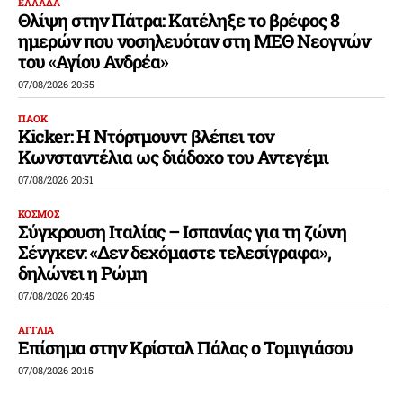
ΕΛΛΑΔΑ
Θλίψη στην Πάτρα: Κατέληξε το βρέφος 8
ημερών που νοσηλευόταν στη ΜΕΘ Νεογνών
του «Αγίου Ανδρέα»
07/08/2026 20:55
ΠΑΟΚ
Kicker: Η Ντόρτμουντ βλέπει τον
Κωνσταντέλια ως διάδοχο του Αντεγέμι
07/08/2026 20:51
ΚΟΣΜΟΣ
Σύγκρουση Ιταλίας – Ισπανίας για τη ζώνη
Σένγκεν: «Δεν δεχόμαστε τελεσίγραφα»,
δηλώνει η Ρώμη
07/08/2026 20:45
ΑΓΓΛΙΑ
Επίσημα στην Κρίσταλ Πάλας ο Τομιγιάσου
07/08/2026 20:15