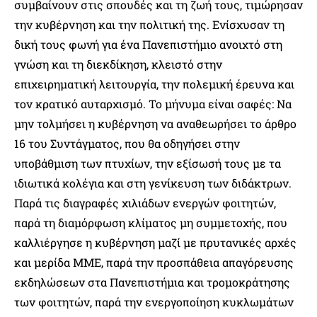
συμβαίνουν στις σπουδές και τη ζωή τους, τιμώρησαν
την κυβέρνηση και την πολιτική της. Ενίσχυσαν τη
δική τους φωνή για ένα Πανεπιστήμιο ανοιχτό στη
γνώση και τη διεκδίκηση, κλειστό στην
επιχειρηματική λειτουργία, την πολεμική έρευνα και
τον κρατικό αυταρχισμό. Το μήνυμα είναι σαφές: Να
μην τολμήσει η κυβέρνηση να αναθεωρήσει το άρθρο
16 του Συντάγματος, που θα οδηγήσει στην
υποβάθμιση των πτυχίων, την εξίσωσή τους με τα
ιδιωτικά κολέγια και στη γενίκευση των διδάκτρων.
Παρά τις διαγραφές χιλιάδων ενεργών φοιτητών,
παρά τη διαμόρφωση κλίματος μη συμμετοχής, που
καλλιέργησε η κυβέρνηση μαζί με πρυτανικές αρχές
και μερίδα ΜΜΕ, παρά την προσπάθεια απαγόρευσης
εκδηλώσεων στα Πανεπιστήμια και τρομοκράτησης
των φοιτητών, παρά την ενεργοποίηση κυκλωμάτων