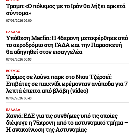
Τραμπ: «Ο πόλεμος με το Ιράν θα λήξει αρκετά
σύντομα»
07/08/2026 02:00
ΕΛΛΑΔΑ
Υπόθεση Marfin: Η 46χρονη μεταφέρθηκε από
το αεροδρόμιο στη ΓΑΔΑ και την Παρασκευή
θα οδηγηθεί στον εισαγγελέα
07/08/2026 00:55
ΚΟΣΜΟΣ
Τρόμος σε λούνα παρκ στο Νιου Τζέρσεϊ:
Επιβάτες σε παιχνίδι κρέμονταν ανάποδα για 7
λεπτά έπειτα από βλάβη (video)
07/08/2026 00:45
ΕΛΛΑΔΑ
Χανιά: ΕΔΕ για τις συνθήκες υπό τις οποίες
διέφυγε η 75χρονη από το αστυνομικό τμήμα –
Η ανακοίνωση της Αστυνομίας