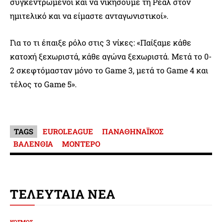
συγκεντρωμένοι και να νικήσουμε τη Ρεάλ στον
ημιτελικό και να είμαστε ανταγωνιστικοί».
Για το τι έπαιξε ρόλο στις 3 νίκες: «Παίξαμε κάθε
κατοχή ξεχωριστά, κάθε αγώνα ξεχωριστά. Μετά το 0-
2 σκεφτόμασταν μόνο το Game 3, μετά το Game 4 και
τέλος το Game 5».
TAGS
EUROLEAGUE
ΠΑΝΑΘΗΝΑΪΚΟΣ
ΒΑΛΕΝΘΙΑ
ΜΟΝΤΕΡΟ
ΤΕΛΕΥΤΑΙΑ ΝΕΑ
ΚΟΣΜΟΣ