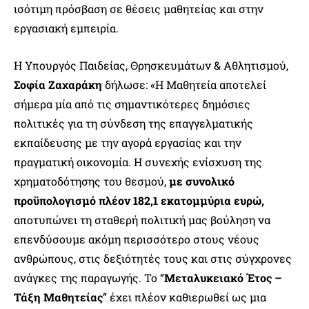
ισότιμη πρόσβαση σε θέσεις μαθητείας και στην
εργασιακή εμπειρία.
Η Υπουργός Παιδείας, Θρησκευμάτων & Αθλητισμού,
Σοφία Ζαχαράκη
δήλωσε: «Η Μαθητεία αποτελεί
σήμερα μία από τις σημαντικότερες δημόσιες
πολιτικές για τη σύνδεση της επαγγελματικής
εκπαίδευσης με την αγορά εργασίας και την
πραγματική οικονομία. Η συνεχής ενίσχυση της
χρηματοδότησης του θεσμού,
με συνολικό
προϋπολογισμό πλέον 182,1 εκατομμύρια ευρώ,
αποτυπώνει τη σταθερή πολιτική μας βούληση να
επενδύσουμε ακόμη περισσότερο στους νέους
ανθρώπους, στις δεξιότητές τους και στις σύγχρονες
ανάγκες της παραγωγής. Το “
Μεταλυκειακό Έτος –
Τάξη Μαθητείας
” έχει πλέον καθιερωθεί ως μια