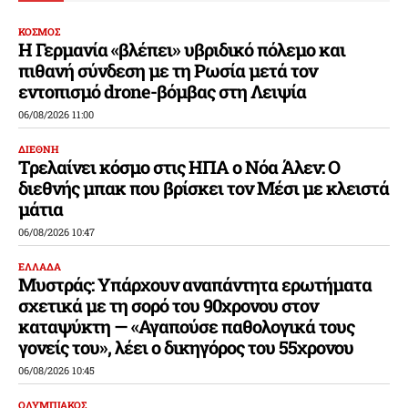
ΚΟΣΜΟΣ
Η Γερμανία «βλέπει» υβριδικό πόλεμο και
πιθανή σύνδεση με τη Ρωσία μετά τον
εντοπισμό drone-βόμβας στη Λειψία
06/08/2026 11:00
ΔΙΕΘΝΗ
Τρελαίνει κόσμο στις ΗΠΑ ο Νόα Άλεν: Ο
διεθνής μπακ που βρίσκει τον Μέσι με κλειστά
μάτια
06/08/2026 10:47
ΕΛΛΑΔΑ
Μυστράς: Υπάρχουν αναπάντητα ερωτήματα
σχετικά με τη σορό του 90χρονου στον
καταψύκτη — «Αγαπούσε παθολογικά τους
γονείς του», λέει ο δικηγόρος του 55χρονου
06/08/2026 10:45
ΟΛΥΜΠΙΑΚΟΣ