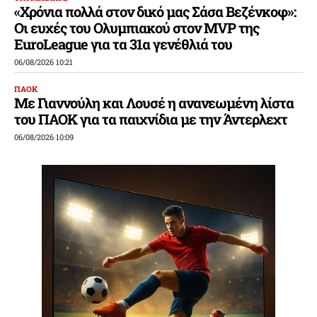
«Χρόνια πολλά στον δικό μας Σάσα Βεζένκοφ»:
Οι ευχές του Ολυμπιακού στον MVP της
EuroLeague για τα 31α γενέθλιά του
06/08/2026 10:21
ΠΑΟΚ
Με Γιαννούλη και Λουσέ η ανανεωμένη λίστα
του ΠΑΟΚ για τα παιχνίδια με την Άντερλεχτ
06/08/2026 10:09