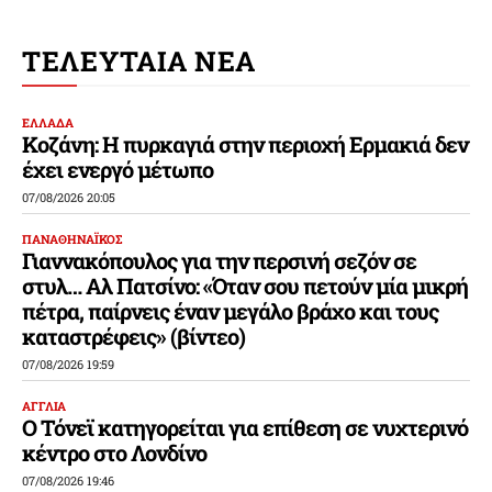
ΤΕΛΕΥΤΑΙΑ ΝΕΑ
ΕΛΛΑΔΑ
Κοζάνη: Η πυρκαγιά στην περιοχή Ερμακιά δεν
έχει ενεργό μέτωπο
07/08/2026 20:05
ΠΑΝΑΘΗΝΑΪΚΟΣ
Γιαννακόπουλος για την περσινή σεζόν σε
στυλ… Αλ Πατσίνο: «Όταν σου πετούν μία μικρή
πέτρα, παίρνεις έναν μεγάλο βράχο και τους
καταστρέφεις» (βίντεο)
07/08/2026 19:59
ΑΓΓΛΙΑ
Ο Τόνεϊ κατηγορείται για επίθεση σε νυχτερινό
κέντρο στο Λονδίνο
07/08/2026 19:46