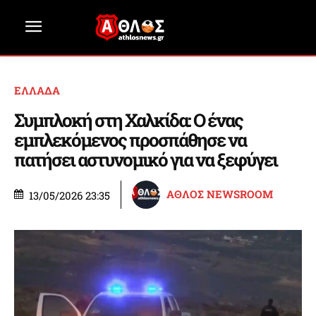
ΕΛΛΑΔΑ
Συμπλοκή στη Χαλκίδα: Ο ένας
εμπλεκόμενος προσπάθησε να
πατήσει αστυνομικό για να ξεφύγει
ΑΘΛΟΣ NEWSROOM
13/05/2026 23:35