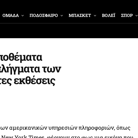
ΟΜΑΔΑ
ΠΟΔΟΣΦΑΙΡΟ
ΜΠΑΣΚΕΤ
ΒΟΛΕΪ
ΣΠΟΡ
αποθέματα
πλήγματα των
ες εκθέσεις
των αμερικανικών υπηρεσιών πληροφοριών, όπως
ι New York Times, φέρνουν στο φως μια εικόνα που