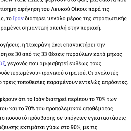
πίσημη αφήγηση του Λευκού Οίκου: παρά τις
ς, το
Ιράν
διατηρεί μεγάλο μέρος της στρατιωτικής
αραμένει σημαντική απειλή στην περιοχή.
ογήσεις, η Τεχεράνη έχει επανακτήσει την
ση σε 30 από τις 33 θέσεις πυραύλων κατά μήκος
ύζ
, γεγονός που αμφισβητεί ευθέως τους
ουδετερωμένου» ιρανικού στρατού. Οι αναλυτές
ο τρεις τοποθεσίες παραμένουν εντελώς απρόσιτες.
φέρουν ότι το Ιράν διατηρεί περίπου το 70% των
του και το 70% του προπολεμικού αποθέματος
 το ποσοστό πρόσβασης σε υπόγειες εγκαταστάσεις
ξευσης εκτιμάται γύρω στο 90%, με τις