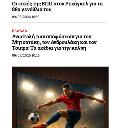
Οι ευχές της ΕΠΟ στον Ρεχάγκελ για τα
88α γενέθλιά του
09/08/2026 10:50
ΕΛΛΑΔΑ
Αναστολή των αποφάσεων για τον
Μητσοτάκη, τον Ανδρουλάκη και τον
Τσίπρα: Τα σχέδια για την κάλπη
09/08/2026 10:26