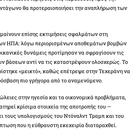
εντάγωνο θα προτεραιοποιήσει την αναπλήρωση των
ημαίνουν επίσης εκτιμήσεις σφαλμάτων στη
των ΗΠΑ: λόγω περιορισμένων αποθεμάτων βομβών
ερικανικές δυνάμεις προτίμησαν να σφραγίσουν τις
ων βάσεων αντί να τις καταστρέψουν ολοσχερώς. Το
ίστηκε «μεικτό», καθώς επέτρεψε στην Τεχεράνη να
όσβαση πιο γρήγορα από το αναμενόμενο.
πώλειες στην ηγεσία και τα οικονομικά προβλήματα,
ιατηρεί κρίσιμα στοιχεία της αποτροπής του —
ει τους υπολογισμούς του Ντόναλντ Τραμπ και του
πτωση που η εύθραυστη εκεχειρία διαταραχθεί.