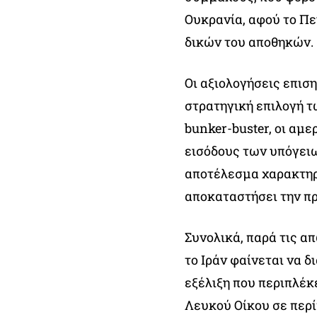
Ουκρανία, αφού το Π
δικών του αποθηκών.
Οι αξιολογήσεις επισ
στρατηγική επιλογή 
bunker-buster, οι αμ
εισόδους των υπόγει
αποτέλεσμα χαρακτηρ
αποκαταστήσει την πρ
Συνολικά, παρά τις α
το Ιράν φαίνεται να δ
εξέλιξη που περιπλέκ
Λευκού Οίκου σε περί