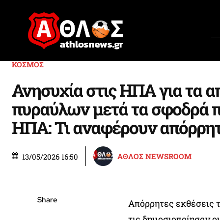
ΚΟΣΜΟΣ
Ανησυχία στις ΗΠΑ για τα 
πυραύλων μετά τα σφοδρά 
ΗΠΑ: Τι αναφέρουν απόρρητ
ΑΘΛΟΣ NEWSROOM
13/05/2026 16:50
Share
Απόρρητες εκθέσεις 
τις δημοσιοποίησαν ο