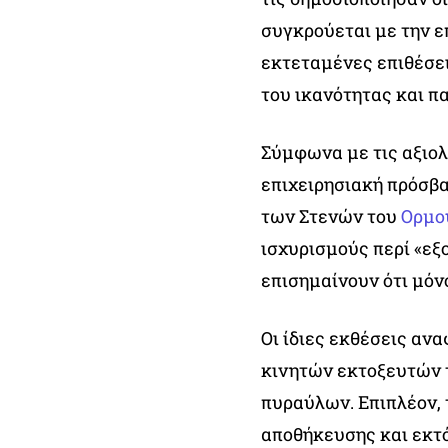
συγκρούεται με την ε
εκτεταμένες επιθέσει
του ικανότητας και π
Σύμφωνα με τις αξιολ
επιχειρησιακή πρόσβα
των Στενών του
Ορμο
ισχυρισμούς περί «εξ
επισημαίνουν ότι μόν
Οι ίδιες εκθέσεις ανα
κινητών εκτοξευτών 
πυραύλων. Επιπλέον,
αποθήκευσης και εκτό