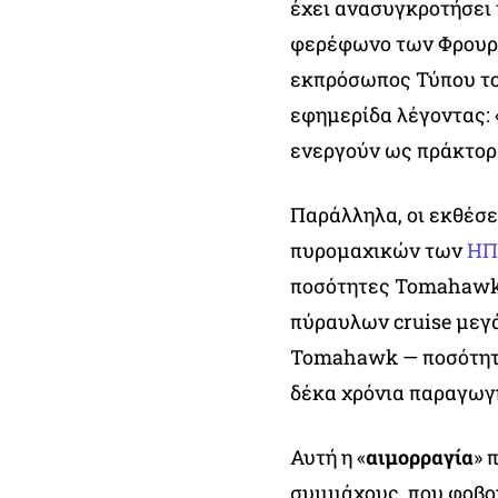
έχει ανασυγκροτήσει 
φερέφωνο των Φρουρώ
εκπρόσωπος Τύπου το
εφημερίδα λέγοντας: 
ενεργούν ως πράκτορ
Παράλληλα, οι εκθέσ
πυρομαχικών των
ΗΠ
ποσότητες Tomahawk, 
πύραυλων cruise μεγά
Tomahawk — ποσότητα 
δέκα χρόνια παραγωγή
Αυτή η «
αιμορραγία
» 
συμμάχους, που φοβού