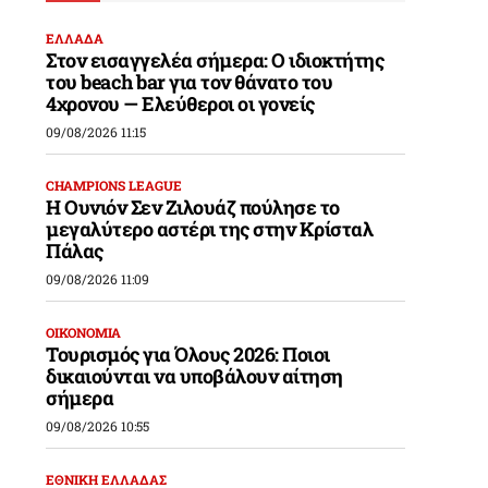
ΕΛΛΑΔΑ
Στον εισαγγελέα σήμερα: Ο ιδιοκτήτης
του beach bar για τον θάνατο του
4χρονου — Ελεύθεροι οι γονείς
09/08/2026 11:15
CHAMPIONS LEAGUE
Η Ουνιόν Σεν Ζιλουάζ πούλησε το
μεγαλύτερο αστέρι της στην Κρίσταλ
Πάλας
09/08/2026 11:09
ΟΙΚΟΝΟΜΙΑ
Τουρισμός για Όλους 2026: Ποιοι
δικαιούνται να υποβάλουν αίτηση
σήμερα
09/08/2026 10:55
ΕΘΝΙΚΗ ΕΛΛΑΔΑΣ