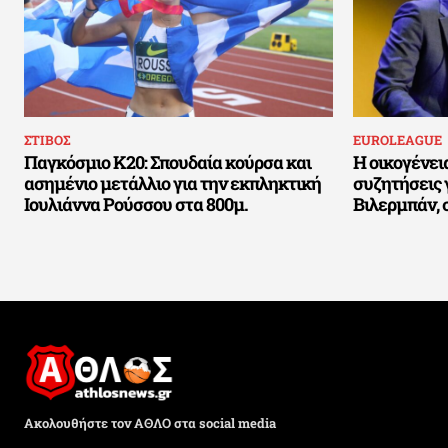
ΣΤΙΒΟΣ
EUROLEAGUE
Παγκόσμιο Κ20: Σπουδαία κούρσα και
Η οικογένει
ασημένιο μετάλλιο για την εκπληκτική
συζητήσεις 
Ιουλιάννα Ρούσσου στα 800μ.
Βιλερμπάν, 
Ακολουθήστε τον ΑΘΛΟ στα social media