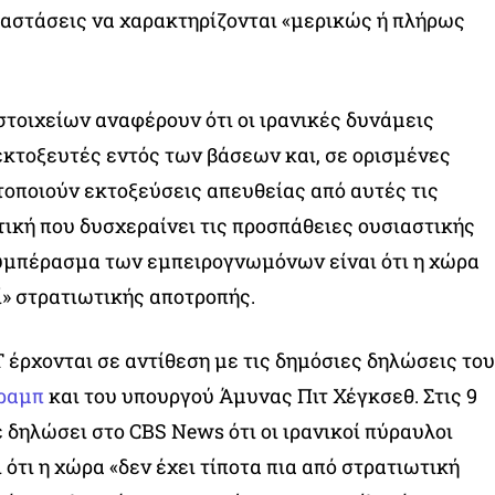
αστάσεις να χαρακτηρίζονται «μερικώς ή πλήρως
τοιχείων αναφέρουν ότι οι ιρανικές δυνάμεις
εκτοξευτές εντός των βάσεων και, σε ορισμένες
οποιούν εκτοξεύσεις απευθείας από αυτές τις
ική που δυσχεραίνει τις προσπάθειες ουσιαστικής
υμπέρασμα των εμπειρογνωμόνων είναι ότι η χώρα
ί» στρατιωτικής αποτροπής.
έρχονται σε αντίθεση με τις δημόσιες δηλώσεις του
ραμπ
και του υπουργού Άμυνας Πιτ Χέγκσεθ. Στις 9
 δηλώσει στο CBS News ότι οι ιρανικοί πύραυλοι
ι ότι η χώρα «δεν έχει τίποτα πια από στρατιωτική