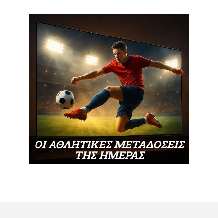
ΟΙ ΑΘΛΗΤΙΚΕΣ ΜΕΤΑΔΟΣΕΙΣ
ΤΗΣ ΗΜΕΡΑΣ