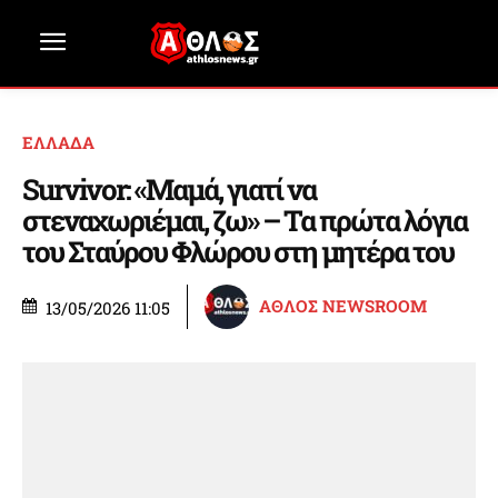
ΕΛΛΑΔΑ
Survivor: «Μαμά, γιατί να
στεναχωριέμαι, ζω» – Τα πρώτα λόγια
του Σταύρου Φλώρου στη μητέρα του
ΑΘΛΟΣ NEWSROOM
13/05/2026 11:05