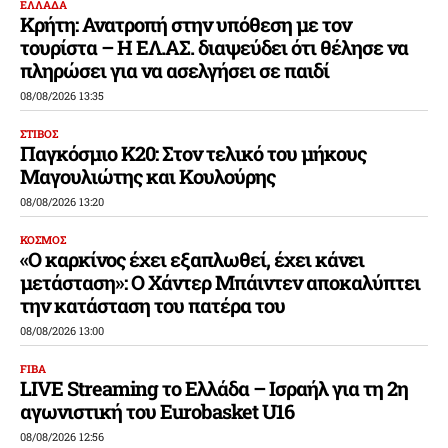
ΕΛΛΑΔΑ
Κρήτη: Ανατροπή στην υπόθεση με τον
τουρίστα – Η ΕΛ.ΑΣ. διαψεύδει ότι θέλησε να
πληρώσει για να ασελγήσει σε παιδί
08/08/2026 13:35
ΣΤΙΒΟΣ
Παγκόσμιο Κ20: Στον τελικό του μήκους
Μαγουλιώτης και Κουλούρης
08/08/2026 13:20
ΚΟΣΜΟΣ
«Ο καρκίνος έχει εξαπλωθεί, έχει κάνει
μετάσταση»: Ο Χάντερ Μπάιντεν αποκαλύπτει
την κατάσταση του πατέρα του
08/08/2026 13:00
FIBA
LIVE Streaming το Ελλάδα – Ισραήλ για τη 2η
αγωνιστική του Eurobasket U16
08/08/2026 12:56