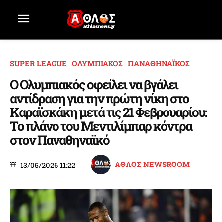
SUPER LEAGUE
ΟΛΥΜΠΙΑΚΟΣ
ΠΑΝΑΘΗΝΑΪΚΟΣ
Ο Ολυμπιακός οφείλει να βγάλει
αντίδραση για την πρώτη νίκη στο
Καραϊσκάκη μετά τις 21 Φεβρουαρίου:
Το πλάνο του Μεντιλίμπαρ κόντρα
στον Παναθηναϊκό
ΑΘΛΟΣ NEWSROOM
13/05/2026 11:22