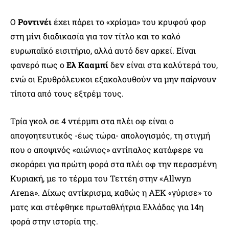
Ο
Ροντινέι
έχει πάρει το «χρίσμα» του κρυφού φορ
στη μίνι διαδικασία για τον τίτλο και το καλό
ευρωπαϊκό εισιτήριο, αλλά αυτό δεν αρκεί. Είναι
φανερό πως ο
Ελ Κααμπί
δεν είναι στα καλύτερά του,
ενώ οι Ερυθρόλευκοι εξακολουθούν να μην παίρνουν
τίποτα από τους εξτρέμ τους.
Τρία γκολ σε 4 ντέρμπι στα πλέι οφ είναι ο
απογοητευτικός -έως τώρα- απολογισμός, τη στιγμή
που ο αποψινός «αιώνιος» αντίπαλος κατάφερε να
σκοράρει για πρώτη φορά στα πλέι οφ την περασμένη
Κυριακή, με το τέρμα του Τεττέη στην «Allwyn
Arena». Δίχως αντίκρισμα, καθώς η ΑΕΚ «γύρισε» το
ματς και στέφθηκε πρωταθλήτρια Ελλάδας για 14η
φορά στην ιστορία της.