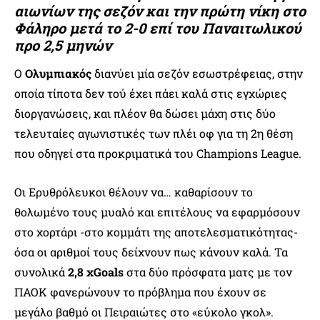
αιωνίων της σεζόν και την πρώτη νίκη στο
Φάληρο μετά το 2-0 επί του Παναιτωλικού
προ 2,5 μηνών
Ο
Ολυμπιακός
διανύει μία σεζόν εσωστρέφειας, στην
οποία τίποτα δεν τού έχει πάει καλά στις εγχώριες
διοργανώσεις, και πλέον θα δώσει μάχη στις δύο
τελευταίες αγωνιστικές των πλέι οφ για τη 2η θέση
που οδηγεί στα προκριματικά του Champions League.
Οι Ερυθρόλευκοι θέλουν να… καθαρίσουν το
θολωμένο τους μυαλό και επιτέλους να εφαρμόσουν
στο χορτάρι -στο κομμάτι της αποτελεσματικότητας-
όσα οι αριθμοί τους δείχνουν πως κάνουν καλά. Τα
συνολικά
2,8 xGoals
στα δύο πρόσφατα ματς με τον
ΠΑΟΚ φανερώνουν το πρόβλημα που έχουν σε
μεγάλο βαθμό οι Πειραιώτες στο «εύκολο γκολ».