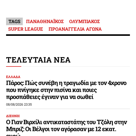
TAGS
ΠΑΝΑΘΗΝΑΪΚΟΣ
ΟΛΥΜΠΙΑΚΟΣ
SUPER LEAGUE
ΠΡΟΑΝΑΓΓΕΛΙΑ ΑΓΩΝΑ
ΤΕΛΕΥΤΑΙΑ ΝΕΑ
ΕΛΛΑΔΑ
Πάρος: Πώς συνέβη η τραγωδία με τον 4χρονο
που πνίγηκε στην πισίνα και ποιες
προσπάθειες έγιναν για να σωθεί
08/08/2026 23:35
ΔΙΕΘΝΗ
Ο Γιαν Βιρχίλι αντικαταστάτης του Τζόλη στην
Μπριζ: Οι Βέλγοι τον αγόρασαν με 12 εκατ.
ευρώ