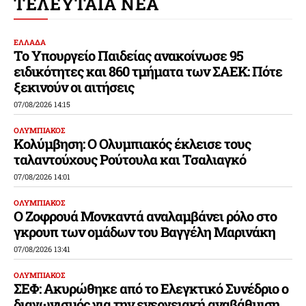
ΤΕΛΕΥΤΑΙΑ ΝΕΑ
ΕΛΛΑΔΑ
Το Υπουργείο Παιδείας ανακοίνωσε 95
ειδικότητες και 860 τμήματα των ΣΑΕΚ: Πότε
ξεκινούν οι αιτήσεις
07/08/2026 14:15
ΟΛΥΜΠΙΑΚΟΣ
Κολύμβηση: Ο Ολυμπιακός έκλεισε τους
ταλαντούχους Ρούτουλα και Τσαλιαγκό
07/08/2026 14:01
ΟΛΥΜΠΙΑΚΟΣ
Ο Ζοφρουά Μονκαντά αναλαμβάνει ρόλο στο
γκρουπ των ομάδων του Βαγγέλη Μαρινάκη
07/08/2026 13:41
ΟΛΥΜΠΙΑΚΟΣ
ΣΕΦ: Ακυρώθηκε από το Ελεγκτικό Συνέδριο ο
διαγωνισμός για την ενεργειακή αναβάθμιση,