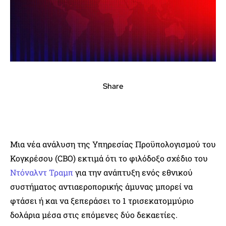
Share
Μια νέα ανάλυση της Υπηρεσίας Προϋπολογισμού του
Κογκρέσου (CBO) εκτιμά ότι το φιλόδοξο σχέδιο του
Ντόναλντ Τραμπ
για την ανάπτυξη ενός εθνικού
συστήματος αντιαεροπορικής άμυνας μπορεί να
φτάσει ή και να ξεπεράσει το 1 τρισεκατομμύριο
δολάρια μέσα στις επόμενες δύο δεκαετίες.