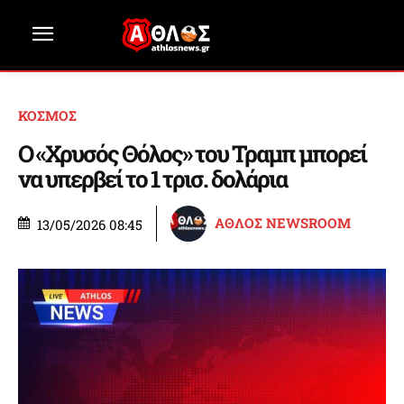
ΚΟΣΜΟΣ
Ο «Χρυσός Θόλος» του Τραμπ μπορεί
να υπερβεί το 1 τρισ. δολάρια
ΑΘΛΟΣ NEWSROOM
13/05/2026 08:45