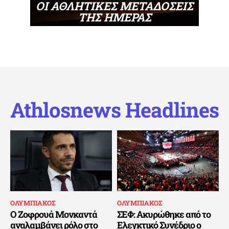
ΟΙ ΑΘΛΗΤΙΚΕΣ ΜΕΤΑΔΟΣΕΙΣ
ΤΗΣ ΗΜΕΡΑΣ
Athlosnews Headlines
ΟΛΥΜΠΙΑΚΟΣ
ΟΛΥΜΠΙΑΚΟΣ
Ο Ζοφρουά Μονκαντά
ΣΕΦ: Ακυρώθηκε από το
αναλαμβάνει ρόλο στο
Ελεγκτικό Συνέδριο ο