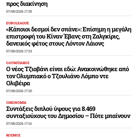
προς διακίνηση
07/08/2026 17:35
EUROLEAGUE
«Κάποιοι δεσμοί δεν σπάνε»: Επίσημη η μεγάλη
επιστροφή του Κίναν Έβανς στη Ζαλγκίρις,
δανεικός φέτος στους Λόντον Λάιονς
07/08/2026 17:33
ΟΛΥΜΠΙΑΚΟΣ
Ο νέος Τζιοβάνι είναι εδώ: Ανακοινώθηκε από
τον Ολυμπιακό ο Τζουλιάνο Λόμπο ντε
Ολιβέιρα
07/08/2026 17:20
ΟΙΚΟΝΟΜΙΑ
Συντάξεις διπλού ύψους για 8.469
συνταξιούχους του Δημοσίου – Πότε μπαίνουν
07/08/2026 17:16
ΚΟΣΜΟΣ