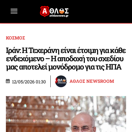
ΚΟΣΜΟΣ
Ιράν: Η Τεχεράνη είναι έτοιμη για κάθε
ενδεχόμενο – Η αποδοχή του σχεδίου
μας αποτελεί μονόδρομο για τις ΗΠΑ
ΑΘΛΟΣ NEWSROOM
12/05/2026 01:30