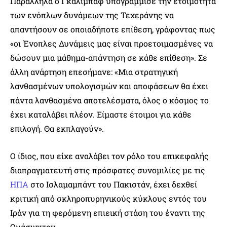
Παράλληλα ο Γκαλιμπάφ υπογράμμισε την ετοιμότητα
των ενόπλων δυνάμεων της Τεχεράνης να
απαντήσουν σε οποιαδήποτε επίθεση, γράφοντας πως
«οι Ένοπλες Δυνάμεις μας είναι προετοιμασμένες να
δώσουν μια μάθημα-απάντηση σε κάθε επίθεση». Σε
άλλη ανάρτηση επεσήμανε: «Μια στρατηγική
λανθασμένων υπολογισμών και αποφάσεων θα έχει
πάντα λανθασμένα αποτελέσματα, όλος ο κόσμος το
έχει καταλάβει πλέον. Είμαστε έτοιμοι για κάθε
επιλογή. Θα εκπλαγούν».
Ο ίδιος, που είχε αναλάβει τον ρόλο του επικεφαλής
διαπραγματευτή στις πρόσφατες συνομιλίες με τις
ΗΠΑ
στο Ισλαμαμπάντ του Πακιστάν, έχει δεχθεί
κριτική από σκληροπυρηνικούς κύκλους εντός του
Ιράν για τη φερόμενη επιεική στάση του έναντι της
Ουάσιγκτον.