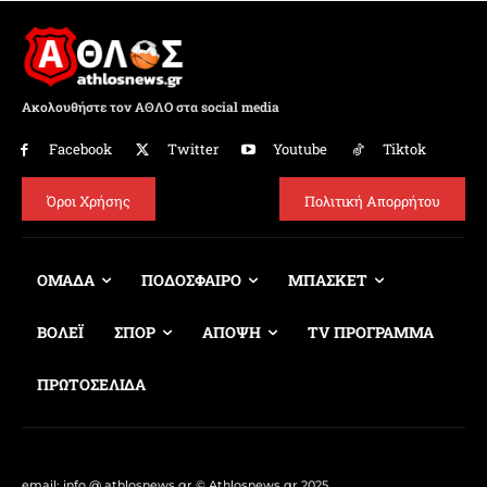
Ακολουθήστε τον ΑΘΛΟ στα social media
Facebook
Twitter
Youtube
Tiktok
Όροι Χρήσης
Πολιτική Απορρήτου
ΟΜΑΔΑ
ΠΟΔΟΣΦΑΙΡΟ
ΜΠΑΣΚΕΤ
ΒΟΛΕΪ
ΣΠΟΡ
ΑΠΟΨΗ
TV ΠΡΟΓΡΑΜΜΑ
ΠΡΩΤΟΣΕΛΙΔΑ
email: info @ athlosnews.gr © Athlosnews.gr 2025