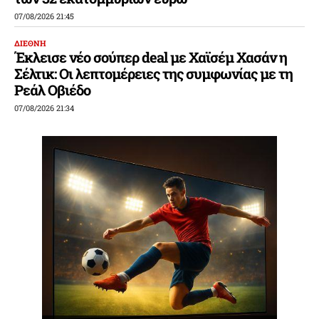
07/08/2026 21:45
ΔΙΕΘΝΗ
Έκλεισε νέο σούπερ deal με Χαϊσέμ Χασάν η
Σέλτικ: Οι λεπτομέρειες της συμφωνίας με τη
Ρεάλ Οβιέδο
07/08/2026 21:34