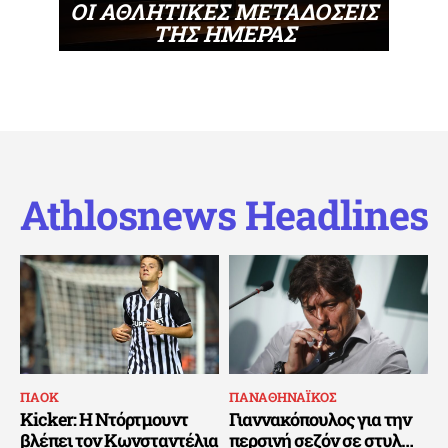
ΟΙ ΑΘΛΗΤΙΚΕΣ ΜΕΤΑΔΟΣΕΙΣ
ΤΗΣ ΗΜΕΡΑΣ
Athlosnews Headlines
ΠΑΟΚ
ΠΑΝΑΘΗΝΑΪΚΟΣ
Kicker: Η Ντόρτμουντ
Γιαννακόπουλος για την
βλέπει τον Κωνσταντέλια
περσινή σεζόν σε στυλ…