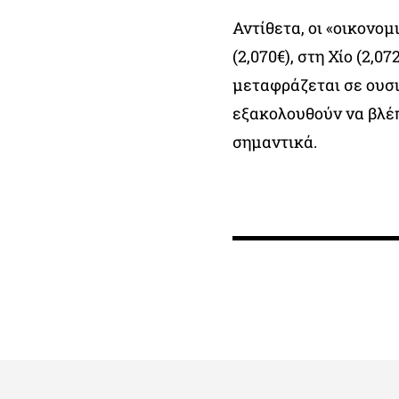
Αντίθετα, οι «οικονο
(2,070€), στη Χίο (2,0
μεταφράζεται σε ουσ
εξακολουθούν να βλέ
σημαντικά.