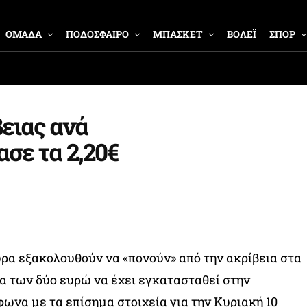
ΟΜΑΔΑ
ΠΟΔΟΣΦΑΙΡΟ
ΜΠΑΣΚΕΤ
ΒΟΛΕΪ
ΣΠΟΡ
βειας ανά
σε τα 2,20€
χώρα εξακολουθούν να «πονούν» από την ακρίβεια στα
α των δύο ευρώ να έχει εγκατασταθεί στην
ωνα με τα επίσημα στοιχεία για την Κυριακή 10