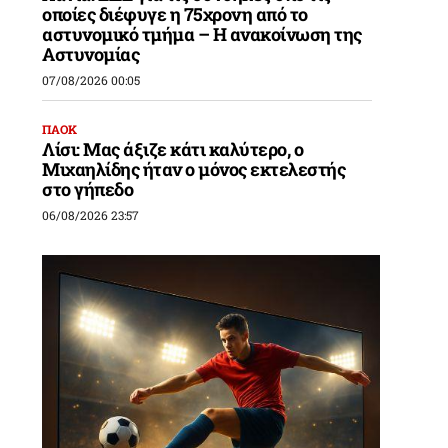
οποίες διέφυγε η 75χρονη από το
αστυνομικό τμήμα – Η ανακοίνωση της
Αστυνομίας
07/08/2026 00:05
ΠΑΟΚ
Λίσι: Μας άξιζε κάτι καλύτερο, ο
Μιχαηλίδης ήταν ο μόνος εκτελεστής
στο γήπεδο
06/08/2026 23:57