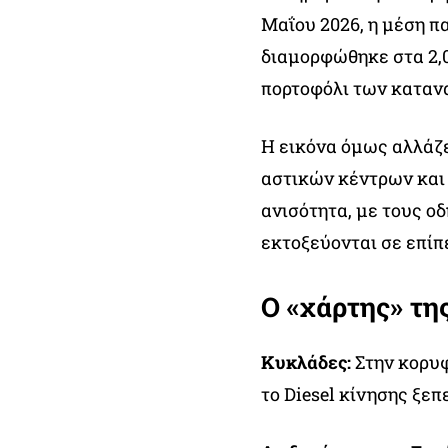
Μαΐου 2026, η μέση π
διαμορφώθηκε στα 2,0
πορτοφόλι των καταν
Η εικόνα όμως αλλάζε
αστικών κέντρων και
ανισότητα, με τους οδ
εκτοξεύονται σε επίπ
Ο «χάρτης» τη
Κυκλάδες:
Στην κορυφ
το Diesel κίνησης ξεπ