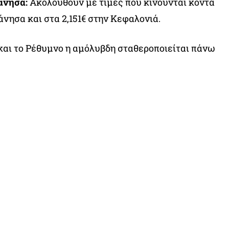
άνησα:
Ακολουθούν με τιμές που κινούνται κοντά
άνησα και στα 2,151€ στην Κεφαλονιά.
και το Ρέθυμνο η αμόλυβδη σταθεροποιείται πάνω