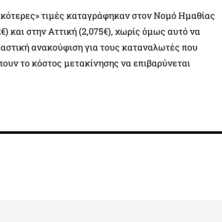
μικότερες» τιμές καταγράφηκαν στον Νομό Ημαθίας
72€) και στην Αττική (2,075€), χωρίς όμως αυτό να
ιαστική ανακούφιση για τους καταναλωτές που
πουν το κόστος μετακίνησης να επιβαρύνεται