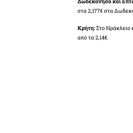
Δωδεκάνησα και Επτ
στα 2,177€ στα Δωδεκ
Κρήτη:
Στο Ηράκλειο 
από τα 2,14€.