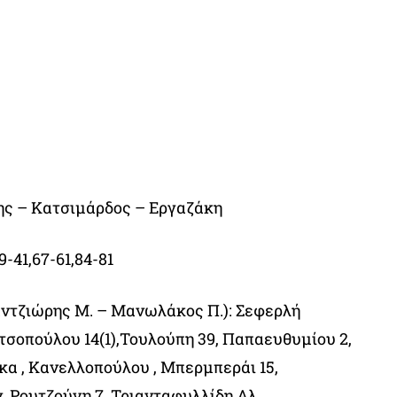
ης – Κατσιμάρδος – Εργαζάκη
9-41,67-61,84-81
ντζιώρης Μ. – Μανωλάκος Π.): Σεφερλή
ιτσοπούλου 14(1),Τουλούπη 39, Παπαευθυμίου 2,
κα , Κανελλοπούλου , Μπερμπεράι 15,
, Ρουτζούνη 7, Τριανταφυλλίδη Αλ.