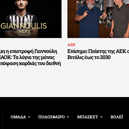
ΑΕΚ
μη η επιστροφή Γιαννούλη
Επίσημο: Παίκτης της ΑΕΚ 
ΑΟΚ: Τα λόγια της μάνας
Βιτάλις έως το 2030
απόφαση καρδιάς του διεθνή
ΟΜΑΔΑ
ΠΟΔΟΣΦΑΙΡΟ
ΜΠΑΣΚΕΤ
ΒΟΛΕΪ