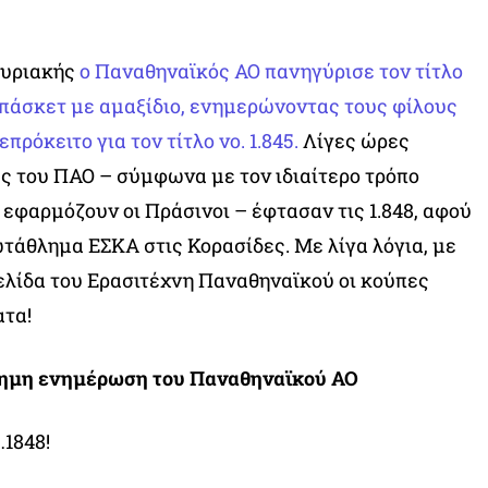
Κυριακής
ο Παναθηναϊκός ΑΟ πανηγύρισε τον τίτλο
πάσκετ με αμαξίδιο, ενημερώνοντας τους φίλους
πρόκειτο για τον τίτλο νο. 1.845.
Λίγες ώρες
ες του ΠΑΟ – σύμφωνα με τον ιδιαίτερο τρόπο
εφαρμόζουν οι Πράσινοι – έφτασαν τις 1.848, αφού
τάθλημα ΕΣΚΑ στις Κορασίδες. Με λίγα λόγια, με
σελίδα του Ερασιτέχνη Παναθηναϊκού οι κούπες
ατα!
σημη ενημέρωση του Παναθηναϊκού ΑΟ
…1848!