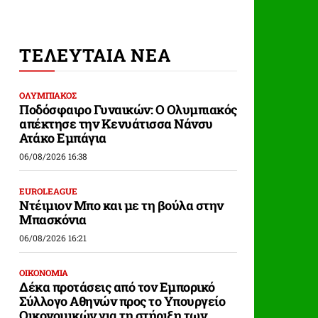
ΤΕΛΕΥΤΑΙΑ ΝΕΑ
ΟΛΥΜΠΙΑΚΟΣ
Ποδόσφαιρο Γυναικών: Ο Ολυμπιακός
απέκτησε την Κενυάτισσα Νάνσυ
Ατάκο Εμπάγια
06/08/2026 16:38
EUROLEAGUE
Ντέιμιον Μπο και με τη βούλα στην
Μπασκόνια
06/08/2026 16:21
ΟΙΚΟΝΟΜΙΑ
Δέκα προτάσεις από τον Εμπορικό
Σύλλογο Αθηνών προς το Υπουργείο
Οικονομικών για τη στήριξη των