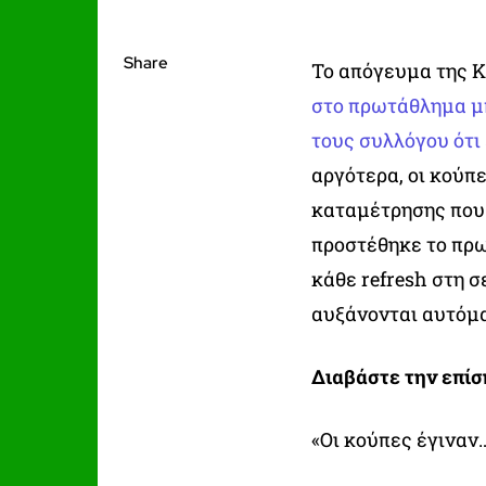
Share
Το απόγευμα της 
στο πρωτάθλημα μ
τους συλλόγου ότι ε
αργότερα, οι κούπ
καταμέτρησης που 
προστέθηκε το πρω
κάθε refresh στη 
αυξάνονται αυτόμ
Διαβάστε την επί
«Οι κούπες έγιναν