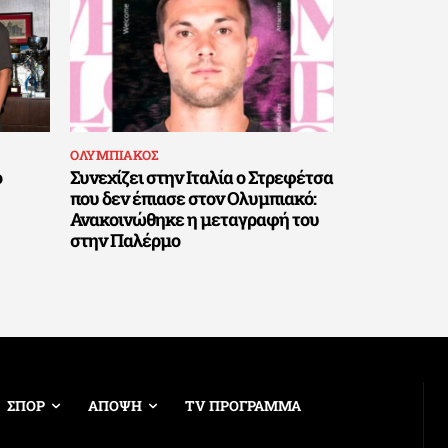
ΟΛΥΜΠΙΑΚΟΣ
ο
Συνεχίζει στην Ιταλία ο Στρεφέτσα
που δεν έπιασε στον Ολυμπιακό:
Ανακοινώθηκε η μεταγραφή του
στην Παλέρμο
ΣΠΟΡ
ΑΠΟΨΗ
TV ΠΡΟΓΡΑΜΜΑ