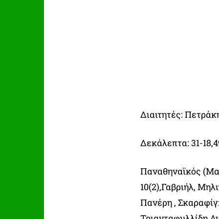
Διαιτητές: Πετράκ
Δεκάλεπτα: 31-18,4
Παναθηναϊκός (Μα
10(2),Γαβριήλ, Μηλ
Πανέρη , Σκαραφίγ
Τριανταφυλλίδη Αν