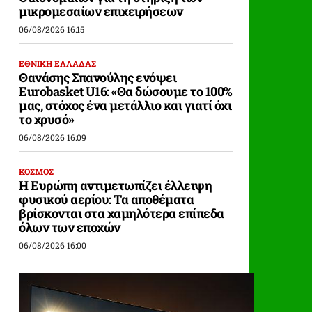
μικρομεσαίων επιχειρήσεων
06/08/2026 16:15
ΕΘΝΙΚΗ ΕΛΛΑΔΑΣ
Θανάσης Σπανούλης ενόψει
Eurobasket U16: «Θα δώσουμε το 100%
μας, στόχος ένα μετάλλιο και γιατί όχι
το χρυσό»
06/08/2026 16:09
ΚΟΣΜΟΣ
Η Ευρώπη αντιμετωπίζει έλλειψη
φυσικού αερίου: Τα αποθέματα
βρίσκονται στα χαμηλότερα επίπεδα
όλων των εποχών
06/08/2026 16:00