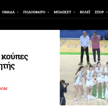
ΟΜΑΔΑ
ΠΟΔΟΣΦΑΙΡΟ
ΜΠΑΣΚΕΤ
ΒΟΛΕΪ
ΣΠΟΡ
 κούπες
ητής
OOM