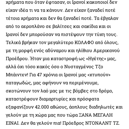
χρήματα που όταν έφτασαν, οι Ιρανοί κακοποιοί δεν
είχαν ιδέα τι να τα κάνουν. Δεν είχαν ξαναδεί ποτέ
τέτοια χρήματα και δεν θα ξαναδεί ποτέ. Τα έβγαλαν
από το αεροπλάνο σε βαλίτσες και σακίδια και οι
Ιρανοί δεν μπορούσαν να πιστέψουν την τύχη τους.
Τελικά βρήκαν τον μεγαλύτερο ΚΟΛΑΦΟ από όλους,
με τη μορφή ενός αδύναμου και ηλίθιου Αμερικανού
Προέδρου. Ήταν μια καταστροφή ως «Ηγέτης» μας,
αλλά όχι τόσο κακός όσο ο Νυσταγμένος Τζο
Μπάιντεν! Για 47 χρόνια οι Ιρανοί μας «χτυπούν»
παταγωδώς, μας αφήνουν να περιμένουμε,
σκοτώνουν τον λαό μας με τις βόμβες στο δρόμο,
καταστρέφουν διαμαρτυρίες και πρόσφατα
εξαφανίζουν 42.000 αθώους, άοπλους διαδηλωτές και
γελούν με τη χώρα μας που τώρα ΞΑΝΑ ΜΕΓΑΛΗ
ΕΙΝΑΙ. Δεν θα γελούν πια! Πρόεδρος ΝΤΟΝΑΛΝΤ ΤΖ.