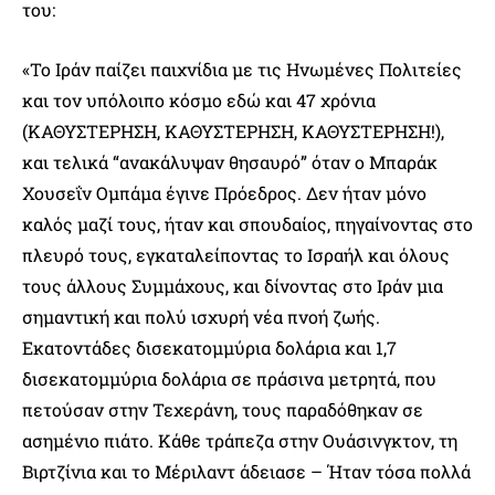
του:
«Το Ιράν παίζει παιχνίδια με τις Ηνωμένες Πολιτείες
και τον υπόλοιπο κόσμο εδώ και 47 χρόνια
(ΚΑΘΥΣΤΕΡΗΣΗ, ΚΑΘΥΣΤΕΡΗΣΗ, ΚΑΘΥΣΤΕΡΗΣΗ!),
και τελικά “ανακάλυψαν θησαυρό” όταν ο Μπαράκ
Χουσεΐν Ομπάμα έγινε Πρόεδρος. Δεν ήταν μόνο
καλός μαζί τους, ήταν και σπουδαίος, πηγαίνοντας στο
πλευρό τους, εγκαταλείποντας το Ισραήλ και όλους
τους άλλους Συμμάχους, και δίνοντας στο Ιράν μια
σημαντική και πολύ ισχυρή νέα πνοή ζωής.
Εκατοντάδες δισεκατομμύρια δολάρια και 1,7
δισεκατομμύρια δολάρια σε πράσινα μετρητά, που
πετούσαν στην Τεχεράνη, τους παραδόθηκαν σε
ασημένιο πιάτο. Κάθε τράπεζα στην Ουάσινγκτον, τη
Βιρτζίνια και το Μέριλαντ άδειασε – Ήταν τόσα πολλά