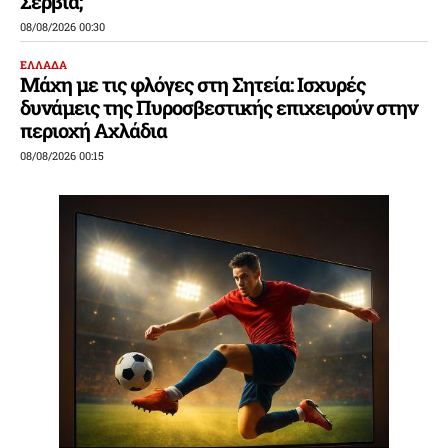
Σερβία;
08/08/2026 00:30
ΕΛΛΑΔΑ
Μάχη με τις φλόγες στη Σητεία: Ισχυρές
δυνάμεις της Πυροσβεστικής επιχειρούν στην
περιοχή Αχλάδια
08/08/2026 00:15