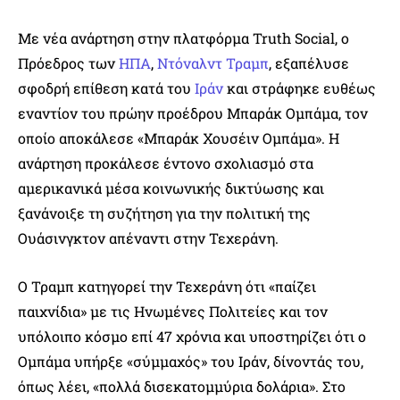
Με νέα ανάρτηση στην πλατφόρμα Truth Social, ο
Πρόεδρος των
ΗΠΑ
,
Ντόναλντ Τραμπ
, εξαπέλυσε
σφοδρή επίθεση κατά του
Ιράν
και στράφηκε ευθέως
εναντίον του πρώην προέδρου Μπαράκ Ομπάμα, τον
οποίο αποκάλεσε «Μπαράκ Χουσέιν Ομπάμα». Η
ανάρτηση προκάλεσε έντονο σχολιασμό στα
αμερικανικά μέσα κοινωνικής δικτύωσης και
ξανάνοιξε τη συζήτηση για την πολιτική της
Ουάσινγκτον απέναντι στην Τεχεράνη.
Ο Τραμπ κατηγορεί την Τεχεράνη ότι «παίζει
παιχνίδια» με τις Ηνωμένες Πολιτείες και τον
υπόλοιπο κόσμο επί 47 χρόνια και υποστηρίζει ότι ο
Ομπάμα υπήρξε «σύμμαχός» του Ιράν, δίνοντάς του,
όπως λέει, «πολλά δισεκατομμύρια δολάρια». Στο