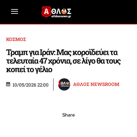
ΚΟΣΜΟΣ
Τραμπ για Ιράν: Μας κοροϊδεύει τα
τελευταία 47 χρόνια, σε λίγο θα τους
κοπεί το γέλιο
ΑΘΛΟΣ NEWSROOM
10/05/2026 22:00
Share