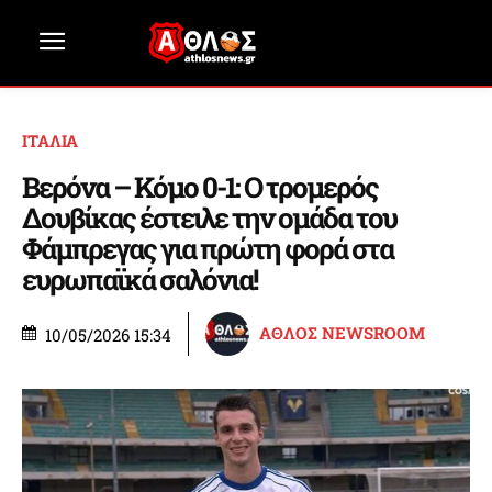
ΙΤΑΛΙΑ
Βερόνα – Κόμο 0-1: Ο τρομερός
Δουβίκας έστειλε την ομάδα του
Φάμπρεγας για πρώτη φορά στα
ευρωπαϊκά σαλόνια!
ΑΘΛΟΣ NEWSROOM
10/05/2026 15:34