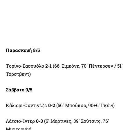
Παρασκευή 8/5
Tορίνο-Σασουόλο
2-1
(66′ Σιμεόνε, 70′ Πέντερσεν / 51′
Τόρστβεντ)
Σάββατο 9/5
Κάλιαρι-Ουντινέζε
0-2
(56′ Μπούκσα, 90+6′ Γκέιγ)
Λάτσιο-Ίντερ
0-3
(6′ Μαρτίνες, 39′ Σούτσιτς, 76′
Μιχιταριάν)