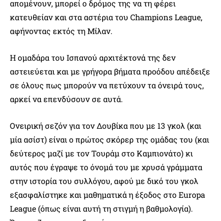
απομένουν, μπορεί ο δρόμος της να τη φέρει
κατευθείαν και στα αστέρια του Champions League,
αφήνοντας εκτός τη Μίλαν.
Η ομαδάρα του Ισπανού αρχιτέκτονά της δεν
αστειεύεται και με γρήγορα βήματα προόδου απέδειξε
σε όλους πως μπορούν να πετύχουν τα όνειρά τους,
αρκεί να επενδύσουν σε αυτά.
Ονειρική σεζόν για τον Δουβίκα που με 13 γκολ (και
μία ασίστ) είναι ο πρώτος σκόρερ της ομάδας του (και
δεύτερος μαζί με τον Τουράμ στο Καμπιονάτο) κι
αυτός που έγραψε το όνομά του με χρυσά γράμματα
στην ιστορία του συλλόγου, αφού με δικό του γκολ
εξασφαλίστηκε και μαθηματικά η έξοδος στο Europa
League (όπως είναι αυτή τη στιγμή η βαθμολογία).