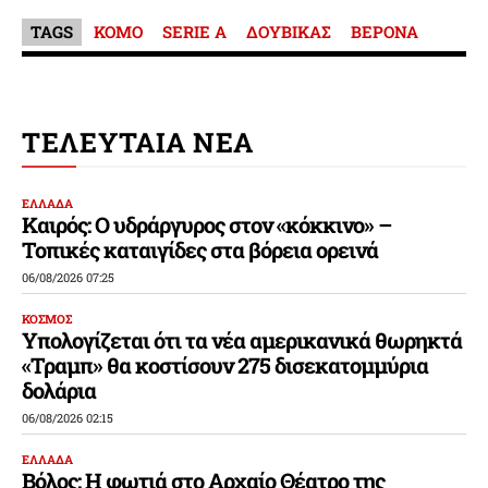
TAGS
ΚΟΜΟ
SERIE A
ΔΟΥΒΙΚΑΣ
ΒΕΡΟΝΑ
ΤΕΛΕΥΤΑΙΑ ΝΕΑ
ΕΛΛΑΔΑ
Καιρός: Ο υδράργυρος στον «κόκκινο» –
Τοπικές καταιγίδες στα βόρεια ορεινά
06/08/2026 07:25
ΚΟΣΜΟΣ
Υπολογίζεται ότι τα νέα αμερικανικά θωρηκτά
«Τραμπ» θα κοστίσουν 275 δισεκατομμύρια
δολάρια
06/08/2026 02:15
ΕΛΛΑΔΑ
Βόλος: Η φωτιά στο Αρχαίο Θέατρο της