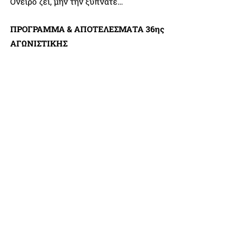
Όνειρο ζει, μην την ξυπνάτε…
ΠΡΟΓΡΑΜΜΑ & ΑΠΟΤΕΛΕΣΜΑΤΑ 36ης
ΑΓΩΝΙΣΤΙΚΗΣ