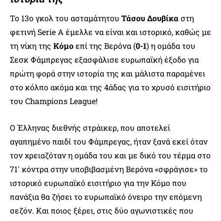
Το 13ο γκολ του ασταμάτητου
Τάσου Δουβίκα
στη
φετινή Serie A έμελλε να είναι και ιστορικό, καθώς με
τη νίκη της
Κόμο
επί της Βερόνα (
0-1
) η ομάδα του
Σεσκ Φάμπρεγας εξασφάλισε ευρωπαϊκή έξοδο για
πρώτη φορά στην ιστορία της και μάλιστα παραμένει
στο κόλπο ακόμα και της 4άδας για το χρυσό εισιτήριο
του Champions League!
Ο Έλληνας διεθνής στράικερ, που αποτελεί
αγαπημένο παιδί του Φάμπρεγας, ήταν ξανά εκεί όταν
τον χρειαζόταν η ομάδα του και με δικό του τέρμα στο
71′ κόντρα στην υποβιβασμένη Βερόνα «σφράγισε» το
ιστορικό ευρωπαϊκό εισιτήριο για την Κόμο που
πανάξια θα ζήσει το ευρωπαϊκό όνειρο την επόμενη
σεζόν. Και ποιος ξέρει, στις δύο αγωνιστικές που