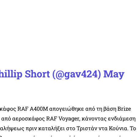
hillip Short (@gav424)
May
κάφος RAF A400M απογειώθηκε από τη βάση Brize
η από αεροσκάφος RAF Voyager, κάνοντας ενδιάμεση
ναλήψεως πριν καταλήξει στο Τριστάν ντα Κούνια. Το