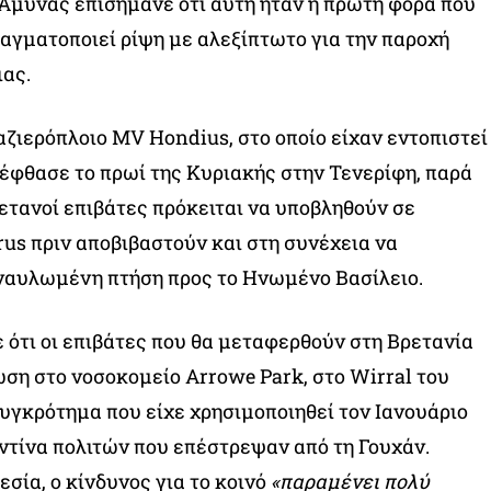
Άμυνας επισήμανε ότι αυτή ήταν η πρώτη φορά που
αγματοποιεί ρίψη με αλεξίπτωτο για την παροχή
ας.
αζιερόπλοιο MV Hondius, στο οποίο είχαν εντοπιστεί
έφθασε το πρωί της Κυριακής στην Τενερίφη, παρά
ρετανοί επιβάτες πρόκειται να υποβληθούν σε
rus πριν αποβιβαστούν και στη συνέχεια να
ναυλωμένη πτήση προς το Ηνωμένο Βασίλειο.
ότι οι επιβάτες που θα μεταφερθούν στη Βρετανία
ση στο νοσοκομείο Arrowe Park, στο Wirral του
συγκρότημα που είχε χρησιμοποιηθεί τον Ιανουάριο
αντίνα πολιτών που επέστρεψαν από τη Γουχάν.
σία, ο κίνδυνος για το κοινό
«παραμένει πολύ