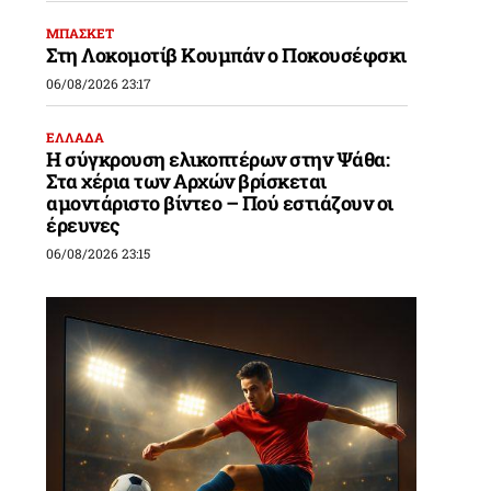
ΜΠΑΣΚΕΤ
Στη Λοκομοτίβ Κουμπάν ο Ποκουσέφσκι
06/08/2026 23:17
ΕΛΛΑΔΑ
Η σύγκρουση ελικοπτέρων στην Ψάθα:
Στα χέρια των Αρχών βρίσκεται
αμοντάριστο βίντεο – Πού εστιάζουν οι
έρευνες
06/08/2026 23:15