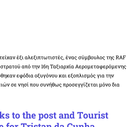
είχαν έξι αλεξιπτωτιστές, ένας σύμβουλος της RAF
 στρατού από την 16η Ταξιαρχία Αερομεταφερόμενης
φθηκαν εφόδια οξυγόνου και εξοπλισμός για την
ιών σε νησί που συνήθως προσεγγίζεται μόνο δια
s to the post and Tourist
e for Tristan da Cunha.