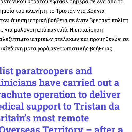
βρετανικού στρατού έφτασε σήμερα σε ένα από τα
μεία του πλανήτη, το Τριστάν ντα Κούνια,
χει άμεση ιατρική βοήθεια σε έναν Βρετανό πολίτη
ς για μόλυνση από χανταϊό. Η επιχείρηση
αλεξίπτωτο ιατρικών στελεχών και προμηθειών, σε
πικίνδυνη μεταφορά ανθρωπιστικής βοήθειας.
list paratroopers and
linicians have carried out a
achute operation to deliver
edical support to Tristan da
ritain’s most remote
Overseas Territory – after a