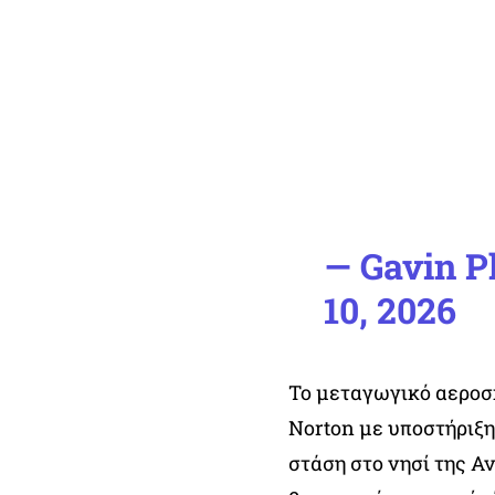
— Gavin P
10, 2026
Το μεταγωγικό αεροσ
Norton με υποστήριξ
στάση στο νησί της Α