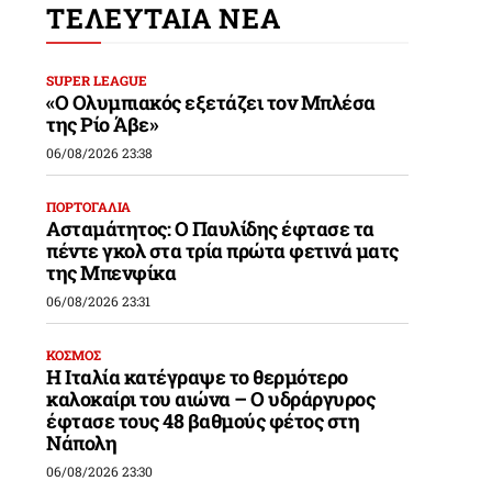
ΤΕΛΕΥΤΑΙΑ ΝΕΑ
SUPER LEAGUE
«Ο Ολυμπιακός εξετάζει τον Μπλέσα
της Ρίο Άβε»
06/08/2026 23:38
ΠΟΡΤΟΓΑΛΙΑ
Ασταμάτητος: Ο Παυλίδης έφτασε τα
πέντε γκολ στα τρία πρώτα φετινά ματς
της Μπενφίκα
06/08/2026 23:31
ΚΟΣΜΟΣ
Η Ιταλία κατέγραψε το θερμότερο
καλοκαίρι του αιώνα – Ο υδράργυρος
έφτασε τους 48 βαθμούς φέτος στη
Νάπολη
06/08/2026 23:30