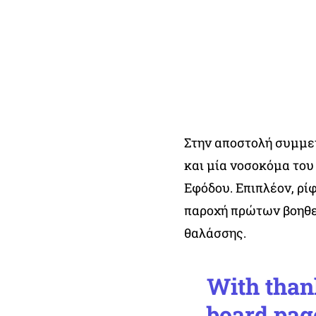
Στην αποστολή συμμετ
και μία νοσοκόμα του
Εφόδου. Επιπλέον, ρί
παροχή πρώτων βοηθε
θαλάσσης.
With thank
board pag