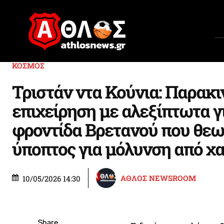
ΚΟΣΜΟΣ
Τριστάν ντα Κούνια: Παρακ
επιχείρηση με αλεξίπτωτα γ
φροντίδα Βρετανού που θεω
ύποπτος για μόλυνση από χα
ΑΘΛΟΣ NEWSROOM
10/05/2026 14:30
Share