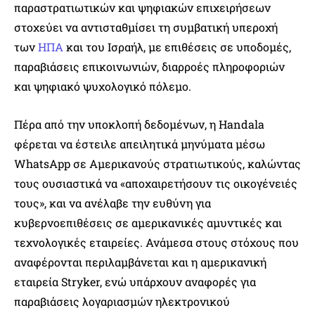
παραστρατιωτικών και ψηφιακών επιχειρήσεων
στοχεύει να αντισταθμίσει τη συμβατική υπεροχή
των
ΗΠΑ
και του Ισραήλ, με επιθέσεις σε υποδομές,
παραβιάσεις επικοινωνιών, διαρροές πληροφοριών
και ψηφιακό ψυχολογικό πόλεμο.
Πέρα από την υποκλοπή δεδομένων, η Handala
φέρεται να έστειλε απειλητικά μηνύματα μέσω
WhatsApp σε Αμερικανούς στρατιωτικούς, καλώντας
τους ουσιαστικά να «αποχαιρετήσουν τις οικογένειές
τους», και να ανέλαβε την ευθύνη για
κυβερνοεπιθέσεις σε αμερικανικές αμυντικές και
τεχνολογικές εταιρείες. Ανάμεσα στους στόχους που
αναφέρονται περιλαμβάνεται και η αμερικανική
εταιρεία Stryker, ενώ υπάρχουν αναφορές για
παραβιάσεις λογαριασμών ηλεκτρονικού