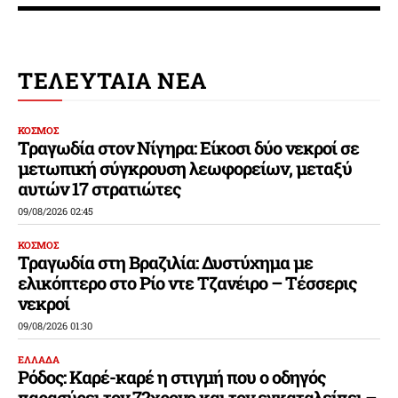
ΤΕΛΕΥΤΑΙΑ ΝΕΑ
ΚΟΣΜΟΣ
Τραγωδία στον Νίγηρα: Είκοσι δύο νεκροί σε
μετωπική σύγκρουση λεωφορείων, μεταξύ
αυτών 17 στρατιώτες
09/08/2026 02:45
ΚΟΣΜΟΣ
Τραγωδία στη Βραζιλία: Δυστύχημα με
ελικόπτερο στο Ρίο ντε Τζανέιρο – Τέσσερις
νεκροί
09/08/2026 01:30
ΕΛΛΑΔΑ
Ρόδος: Καρέ-καρέ η στιγμή που ο οδηγός
παρασύρει τον 72χρονο και τον εγκαταλείπει –