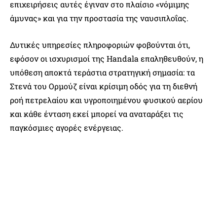
επιχειρήσεις αυτές έγιναν στο πλαίσιο «νόμιμης
άμυνας» και για την προστασία της ναυσιπλοΐας.
Δυτικές υπηρεσίες πληροφοριών φοβούνται ότι,
εφόσον οι ισχυρισμοί της Handala επαληθευθούν, η
υπόθεση αποκτά τεράστια στρατηγική σημασία: τα
Στενά του Ορμούζ είναι κρίσιμη οδός για τη διεθνή
ροή πετρελαίου και υγροποιημένου φυσικού αερίου
και κάθε ένταση εκεί μπορεί να αναταράξει τις
παγκόσμιες αγορές ενέργειας.