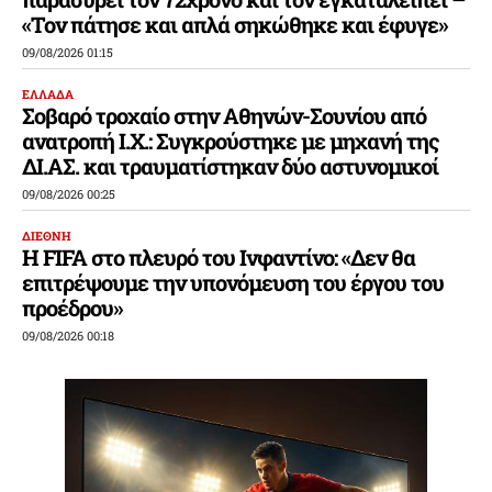
«Τον πάτησε και απλά σηκώθηκε και έφυγε»
09/08/2026 01:15
ΕΛΛΑΔΑ
Σοβαρό τροχαίο στην Αθηνών-Σουνίου από
ανατροπή Ι.Χ.: Συγκρούστηκε με μηχανή της
ΔΙ.ΑΣ. και τραυματίστηκαν δύο αστυνομικοί
09/08/2026 00:25
ΔΙΕΘΝΗ
Η FIFA στο πλευρό του Ινφαντίνο: «Δεν θα
επιτρέψουμε την υπονόμευση του έργου του
προέδρου»
09/08/2026 00:18