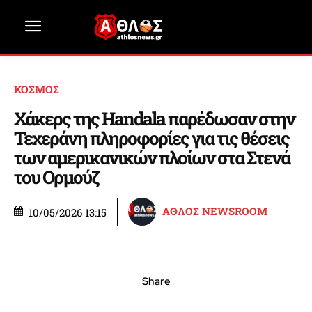
ΚΟΣΜΟΣ
Χάκερς της Handala παρέδωσαν στην
Τεχεράνη πληροφορίες για τις θέσεις
των αμερικανικών πλοίων στα Στενά
του Ορμούζ
ΑΘΛΟΣ NEWSROOM
10/05/2026 13:15
Share