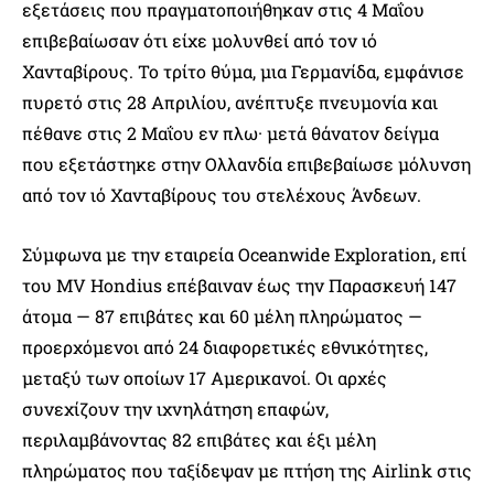
εξετάσεις που πραγματοποιήθηκαν στις 4 Μαΐου
επιβεβαίωσαν ότι είχε μολυνθεί από τον ιό
Χανταβίρους. Το τρίτο θύμα, μια Γερμανίδα, εμφάνισε
πυρετό στις 28 Απριλίου, ανέπτυξε πνευμονία και
πέθανε στις 2 Μαΐου εν πλω· μετά θάνατον δείγμα
που εξετάστηκε στην Ολλανδία επιβεβαίωσε μόλυνση
από τον ιό Χανταβίρους του στελέχους Άνδεων.
Σύμφωνα με την εταιρεία Oceanwide Exploration, επί
του MV Hondius επέβαιναν έως την Παρασκευή 147
άτομα — 87 επιβάτες και 60 μέλη πληρώματος —
προερχόμενοι από 24 διαφορετικές εθνικότητες,
μεταξύ των οποίων 17 Αμερικανοί. Οι αρχές
συνεχίζουν την ιχνηλάτηση επαφών,
περιλαμβάνοντας 82 επιβάτες και έξι μέλη
πληρώματος που ταξίδεψαν με πτήση της Airlink στις