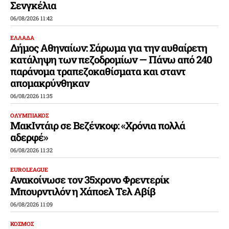
Σενγκέλια
06/08/2026 11:42
ΕΛΛΑΔΑ
Δήμος Αθηναίων: Σάρωμα για την αυθαίρετη
κατάληψη των πεζοδρομίων — Πάνω από 240
παράνομα τραπεζοκαθίσματα και σταντ
απομακρύνθηκαν
06/08/2026 11:35
ΟΛΥΜΠΙΑΚΟΣ
ΜακΙντάιρ σε Βεζένκοφ: «Χρόνια πολλά
αδερφέ»
06/08/2026 11:32
EUROLEAGUE
Ανακοίνωσε τον 35χρονο Φρεντερίκ
Μπουρντιλόν η Χάποελ Τελ Αβίβ
06/08/2026 11:09
ΚΟΣΜΟΣ