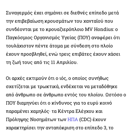
Συναγερμός έχει σημάνει σε διεθνές επίπεδο μετά
την επιβεβαίωση κρουσμάτων του χανταϊού που
συνδέονται με το κρουαζιερόπλοιο MV Hondius: ο
Παγκόσμιος Οργανισμός Υγείας (ΠΟΥ) αναφέρει ότι
τουλάχιστον πέντε άτομα με σύνδεση στο πλοίο
έχουν προσβληθεί, ενώ τρεις επιβάτες έχουν χάσει
τη ζωή τους από τις 11 Απριλίου.
Οι αρχές εκτιμούν ότι ο ιός, ο οποίος συνήθως
σχετίζεται με τρωκτικά, ενδέχεται να μεταδόθηκε
από άνθρωπο σε άνθρωπο εντός του πλοίου. Ωστόσο ο
ΠΟΥ διαμηνύει ότι ο κίνδυνος για το ευρύ κοινό
παραμένει χαμηλός· τα Κέντρα Ελέγχου και
Πρόληψης Νοσημάτων των
ΗΠΑ
(CDC) έχουν
χαρακτηρίσει την ανταπόκριση στο επίπεδο 3, το