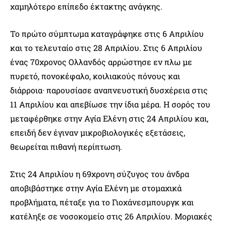
χαμηλότερο επίπεδο έκτακτης ανάγκης.
Το πρώτο σύμπτωμα καταγράφηκε στις 6 Απριλίου
και το τελευταίο στις 28 Απριλίου. Στις 6 Απριλίου
ένας 70χρονος Ολλανδός αρρώστησε εν πλω με
πυρετό, πονοκέφαλο, κοιλιακούς πόνους και
διάρροια· παρουσίασε αναπνευστική δυσχέρεια στις
11 Απριλίου και απεβίωσε την ίδια μέρα. Η σορός του
μεταφέρθηκε στην Αγία Ελένη στις 24 Απριλίου και,
επειδή δεν έγιναν μικροβιολογικές εξετάσεις,
θεωρείται πιθανή περίπτωση.
Στις 24 Απριλίου η 69χρονη σύζυγος του άνδρα
αποβιβάστηκε στην Αγία Ελένη με στομαχικά
προβλήματα, πέταξε για το Γιοχάνεσμπουργκ και
κατέληξε σε νοσοκομείο στις 26 Απριλίου. Μοριακές