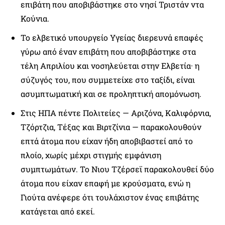
επιβάτη που αποβιβάστηκε στο νησί Τριστάν ντα
Κούνια.
Το ελβετικό υπουργείο Υγείας διερευνά επαφές
γύρω από έναν επιβάτη που αποβιβάστηκε στα
τέλη Απριλίου και νοσηλεύεται στην Ελβετία· η
σύζυγός του, που συμμετείχε στο ταξίδι, είναι
ασυμπτωματική και σε προληπτική απομόνωση.
Στις ΗΠΑ πέντε Πολιτείες — Αριζόνα, Καλιφόρνια,
Τζόρτζια, Τέξας και Βιρτζίνια — παρακολουθούν
επτά άτομα που είχαν ήδη αποβιβαστεί από το
πλοίο, χωρίς μέχρι στιγμής εμφάνιση
συμπτωμάτων. Το Νιου Τζέρσεϊ παρακολουθεί δύο
άτομα που είχαν επαφή με κρούσματα, ενώ η
Γιούτα ανέφερε ότι τουλάχιστον ένας επιβάτης
κατάγεται από εκεί.