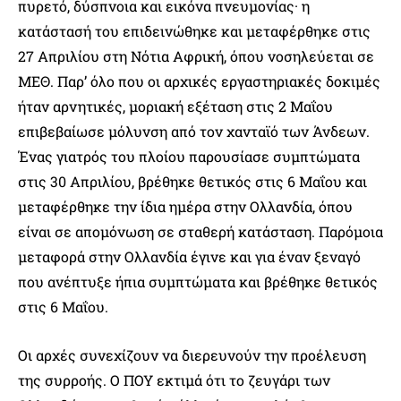
πυρετό, δύσπνοια και εικόνα πνευμονίας· η
κατάστασή του επιδεινώθηκε και μεταφέρθηκε στις
27 Απριλίου στη Νότια Αφρική, όπου νοσηλεύεται σε
ΜΕΘ. Παρ’ όλο που οι αρχικές εργαστηριακές δοκιμές
ήταν αρνητικές, μοριακή εξέταση στις 2 Μαΐου
επιβεβαίωσε μόλυνση από τον χανταϊό των Άνδεων.
Ένας γιατρός του πλοίου παρουσίασε συμπτώματα
στις 30 Απριλίου, βρέθηκε θετικός στις 6 Μαΐου και
μεταφέρθηκε την ίδια ημέρα στην Ολλανδία, όπου
είναι σε απομόνωση σε σταθερή κατάσταση. Παρόμοια
μεταφορά στην Ολλανδία έγινε και για έναν ξεναγό
που ανέπτυξε ήπια συμπτώματα και βρέθηκε θετικός
στις 6 Μαΐου.
Οι αρχές συνεχίζουν να διερευνούν την προέλευση
της συρροής. Ο ΠΟΥ εκτιμά ότι το ζευγάρι των