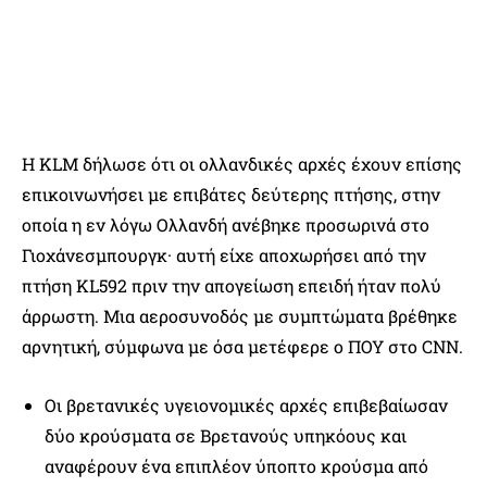
Η KLM δήλωσε ότι οι ολλανδικές αρχές έχουν επίσης
επικοινωνήσει με επιβάτες δεύτερης πτήσης, στην
οποία η εν λόγω Ολλανδή ανέβηκε προσωρινά στο
Γιοχάνεσμπουργκ· αυτή είχε αποχωρήσει από την
πτήση KL592 πριν την απογείωση επειδή ήταν πολύ
άρρωστη. Μια αεροσυνοδός με συμπτώματα βρέθηκε
αρνητική, σύμφωνα με όσα μετέφερε ο ΠΟΥ στο CNN.
Οι βρετανικές υγειονομικές αρχές επιβεβαίωσαν
δύο κρούσματα σε Βρετανούς υπηκόους και
αναφέρουν ένα επιπλέον ύποπτο κρούσμα από