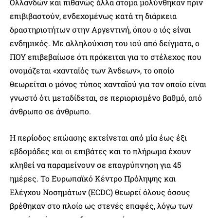
Ολλανδών και πιθανώς άλλα άτομα μολύνθηκαν πριν
επιβιβαστούν, ενδεχομένως κατά τη διάρκεια
δραστηριοτήτων στην Αργεντινή, όπου ο ιός είναι
ενδημικός. Με αλληλούχιση του ιού από δείγματα, ο
ΠΟΥ επιβεβαίωσε ότι πρόκειται για το στέλεχος που
ονομάζεται «χανταϊός των Άνδεων», το οποίο
θεωρείται ο μόνος τύπος χανταϊού για τον οποίο είναι
γνωστό ότι μεταδίδεται, σε περιορισμένο βαθμό, από
άνθρωπο σε άνθρωπο.
Η περίοδος επώασης εκτείνεται από μία έως έξι
εβδομάδες και οι επιβάτες και το πλήρωμα έχουν
κληθεί να παραμείνουν σε επαγρύπνηση για 45
ημέρες. Το Ευρωπαϊκό Κέντρο Πρόληψης και
Ελέγχου Νοσημάτων (ECDC) θεωρεί όλους όσους
βρέθηκαν στο πλοίο ως στενές επαφές, λόγω των