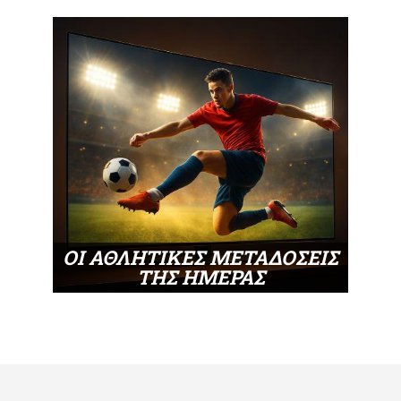
ΟΙ ΑΘΛΗΤΙΚΕΣ ΜΕΤΑΔΟΣΕΙΣ
ΤΗΣ ΗΜΕΡΑΣ