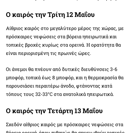
Ο καιρός την Τρίτη 12 Μαΐου
Αίθριος καιρός στο μεγαλύτερο μέρος της χώρας, με
πρόσκαιρες νεφώσεις στα βόρεια ηπειρωτικά και
τοπικές βροχές κυρίως στα ορεινά. Η ορατότητα θα
είναι περιορισμένη τις πρωινές ώρες.
Οι άνεμοι θα πνέουν από δυτικές διευθύνσεις 3-6
μποφόρ, τοπικά έως 8 μποφόρ, και η θερμοκρασία θα
παρουσιάσει περαιτέρω άνοδο, φτάνοντας κατά
τόπους τους 32-33°C στα ανατολικά ηπειρωτικά.
Ο καιρός την Τετάρτη 13 Μαΐου
Σχεδόν αίθριος καιρός με πρόσκαιρες νεφώσεις στα
βόρεια ορεινά, όπου πιθανώς θα σημειωθούν τοπικές