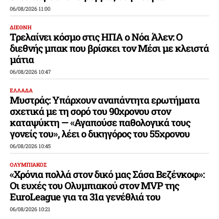
06/08/2026 11:00
ΔΙΕΘΝΗ
Τρελαίνει κόσμο στις ΗΠΑ ο Νόα Άλεν: Ο
διεθνής μπακ που βρίσκει τον Μέσι με κλειστά
μάτια
06/08/2026 10:47
ΕΛΛΑΔΑ
Μυστράς: Υπάρχουν αναπάντητα ερωτήματα
σχετικά με τη σορό του 90χρονου στον
καταψύκτη — «Αγαπούσε παθολογικά τους
γονείς του», λέει ο δικηγόρος του 55χρονου
06/08/2026 10:45
ΟΛΥΜΠΙΑΚΟΣ
«Χρόνια πολλά στον δικό μας Σάσα Βεζένκοφ»:
Οι ευχές του Ολυμπιακού στον MVP της
EuroLeague για τα 31α γενέθλιά του
06/08/2026 10:21