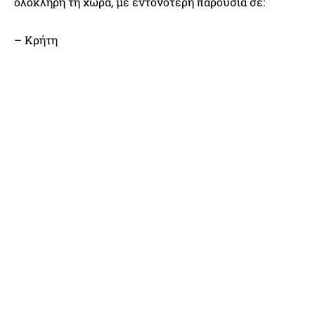
ολόκληρη τη χώρα, με εντονότερη παρουσία σε:
– Κρήτη