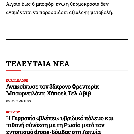
Αιγαίο έως 6 μποφόρ, ενώ η θερμοκρασία δεν
αναμένεται να παρουσιάσει αξιόλογη μεταβολή.
ΤΕΛΕΥΤΑΙΑ ΝΕΑ
EUROLEAGUE
Ανακοίνωσε τον 35χρονο Φρεντερίκ
Μπουρντιλόν η Χάποελ Τελ Αβίβ
06/08/2026 11:09
ΚΟΣΜΟΣ
Η Γερμανία «βλέπει» υβριδικό πόλεμο και
πιθανή σύνδεση με τη Ρωσία μετά τον
εντοπισμό drone-βόμβας στη Λειψία