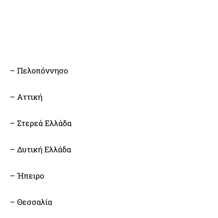
– Πελοπόννησο
– Αττική
– Στερεά Ελλάδα
– Δυτική Ελλάδα
– Ήπειρο
– Θεσσαλία