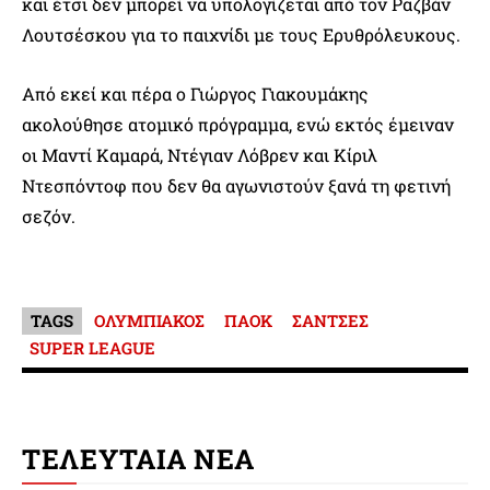
και έτσι δεν μπορεί να υπολογίζεται από τον Ραζβάν
Λουτσέσκου για το παιχνίδι με τους Ερυθρόλευκους.
Από εκεί και πέρα ο Γιώργος Γιακουμάκης
ακολούθησε ατομικό πρόγραμμα, ενώ εκτός έμειναν
οι Μαντί Καμαρά, Ντέγιαν Λόβρεν και Κίριλ
Ντεσπόντοφ που δεν θα αγωνιστούν ξανά τη φετινή
σεζόν.
TAGS
ΟΛΥΜΠΙΑΚΟΣ
ΠΑΟΚ
ΣΑΝΤΣΕΣ
SUPER LEAGUE
ΤΕΛΕΥΤΑΙΑ ΝΕΑ