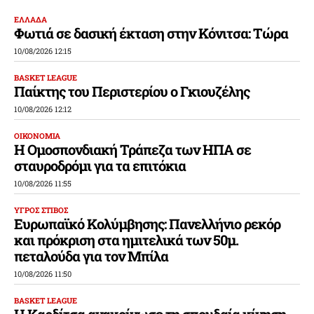
ΕΛΛΑΔΑ
Φωτιά σε δασική έκταση στην Κόνιτσα: Τώρα
10/08/2026 12:15
BASKET LEAGUE
Παίκτης του Περιστερίου ο Γκιουζέλης
10/08/2026 12:12
ΟΙΚΟΝΟΜΙΑ
Η Ομοσπονδιακή Τράπεζα των ΗΠΑ σε
σταυροδρόμι για τα επιτόκια
10/08/2026 11:55
ΥΓΡΟΣ ΣΤΙΒΟΣ
Ευρωπαϊκό Κολύμβησης: Πανελλήνιο ρεκόρ
και πρόκριση στα ημιτελικά των 50μ.
πεταλούδα για τον Μπίλα
10/08/2026 11:50
BASKET LEAGUE
Η Καρδίτσα ανακοίνωσε τη σπουδαία κίνηση