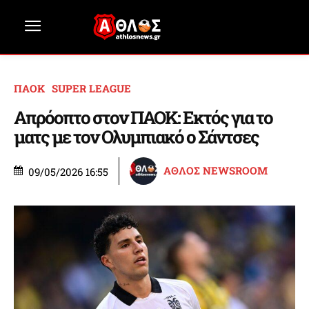
ΠΑΟΚ
SUPER LEAGUE
Απρόοπτο στον ΠΑΟΚ: Εκτός για το
ματς με τον Ολυμπιακό ο Σάντσες
ΑΘΛΟΣ NEWSROOM
09/05/2026 16:55