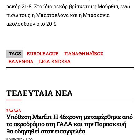
ρεκόρ 21-8. Στο ίδιο ρεκόρ βρίσκεται η Μούρθια, ενώ
πίσω τους η Μπαρτσελόνα και η Μπασκόνια
ακολουθούν στο 20-9.
TAGS
EUROLEAGUE
ΠΑΝΑΘΗΝΑΪΚΟΣ
ΒΑΛΕΝΘΙΑ
LIGA ENDESA
ΤΕΛΕΥΤΑΙΑ ΝΕΑ
ΕΛΛΑΔΑ
Υπόθεση Marfin: Η 46χρονη μεταφέρθηκε από
το αεροδρόμιο στη ΓΑΔΑ και την Παρασκευή
θα οδηγηθεί στον εισαγγελέα
07/08/2026 00:55