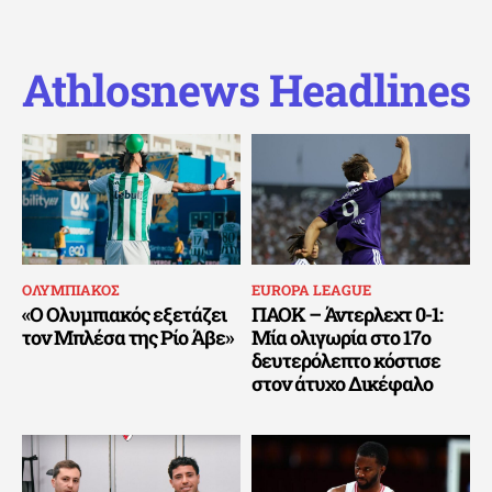
Athlosnews Headlines
ΟΛΥΜΠΙΑΚΟΣ
EUROPA LEAGUE
«Ο Ολυμπιακός εξετάζει
ΠΑΟΚ – Άντερλεχτ 0-1:
τον Μπλέσα της Ρίο Άβε»
Μία ολιγωρία στο 17ο
δευτερόλεπτο κόστισε
στον άτυχο Δικέφαλο