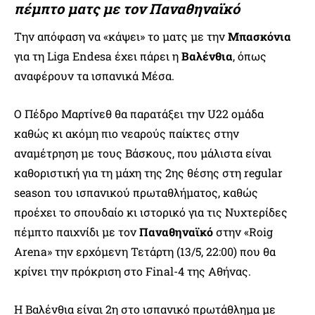
πέμπτο ματς με τον Παναθηναϊκό
Την απόφαση να «κάψει» το ματς με την
Μπασκόνια
για τη Liga Endesa έχει πάρει η
Βαλένθια
, όπως
αναφέρουν τα ισπανικά Μέσα.
Ο Πέδρο Μαρτίνεθ θα παρατάξει την U22 ομάδα
καθώς κι ακόμη πιο νεαρούς παίκτες στην
αναμέτρηση με τους Βάσκους, που μάλιστα είναι
καθοριστική για τη μάχη της 2ης θέσης στη regular
season του ισπανικού πρωταθλήματος, καθώς
προέχει το σπουδαίο κι ιστορικό για τις Νυχτερίδες
πέμπτο παιχνίδι με τον
Παναθηναϊκό
στην «Roig
Arena» την ερχόμενη Τετάρτη (13/5, 22:00) που θα
κρίνει την πρόκριση στο Final-4 της Αθήνας.
Η Βαλένθια είναι 2η στο ισπανικό πρωτάθλημα με