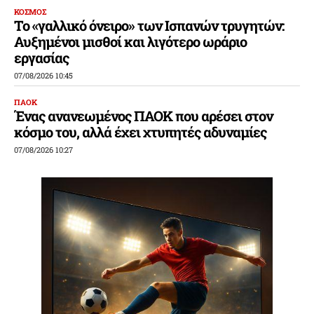
ΚΟΣΜΟΣ
Το «γαλλικό όνειρο» των Ισπανών τρυγητών:
Αυξημένοι μισθοί και λιγότερο ωράριο
εργασίας
07/08/2026 10:45
ΠΑΟΚ
Ένας ανανεωμένος ΠΑΟΚ που αρέσει στον
κόσμο του, αλλά έχει χτυπητές αδυναμίες
07/08/2026 10:27