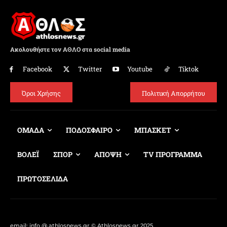
Ακολουθήστε τον ΑΘΛΟ στα social media
Facebook
Twitter
Youtube
Tiktok
Όροι Χρήσης
Πολιτική Απορρήτου
ΟΜΑΔΑ
ΠΟΔΟΣΦΑΙΡΟ
ΜΠΑΣΚΕΤ
ΒΟΛΕΪ
ΣΠΟΡ
ΑΠΟΨΗ
TV ΠΡΟΓΡΑΜΜΑ
ΠΡΩΤΟΣΕΛΙΔΑ
email: info @ athlosnews.gr © Athlosnews.gr 2025