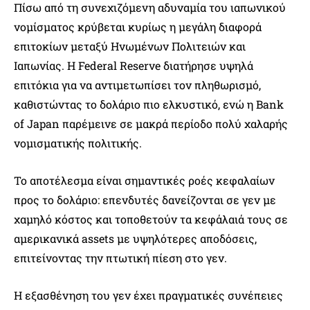
Πίσω από τη συνεχιζόμενη αδυναμία του ιαπωνικού
νομίσματος κρύβεται κυρίως η μεγάλη διαφορά
επιτοκίων μεταξύ Ηνωμένων Πολιτειών και
Ιαπωνίας. Η Federal Reserve διατήρησε υψηλά
επιτόκια για να αντιμετωπίσει τον πληθωρισμό,
καθιστώντας το δολάριο πιο ελκυστικό, ενώ η Bank
of Japan παρέμεινε σε μακρά περίοδο πολύ χαλαρής
νομισματικής πολιτικής.
Το αποτέλεσμα είναι σημαντικές ροές κεφαλαίων
προς το δολάριο: επενδυτές δανείζονται σε γεν με
χαμηλό κόστος και τοποθετούν τα κεφάλαιά τους σε
αμερικανικά assets με υψηλότερες αποδόσεις,
επιτείνοντας την πτωτική πίεση στο γεν.
Η εξασθένηση του γεν έχει πραγματικές συνέπειες