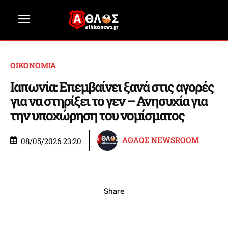
ΟΙΚΟΝΟΜΙΑ
Ιαπωνία: Επεμβαίνει ξανά στις αγορές
για να στηρίξει το γεν – Ανησυχία για
την υποχώρηση του νομίσματος
ΑΘΛΟΣ NEWSROOM
08/05/2026 23:20
Share