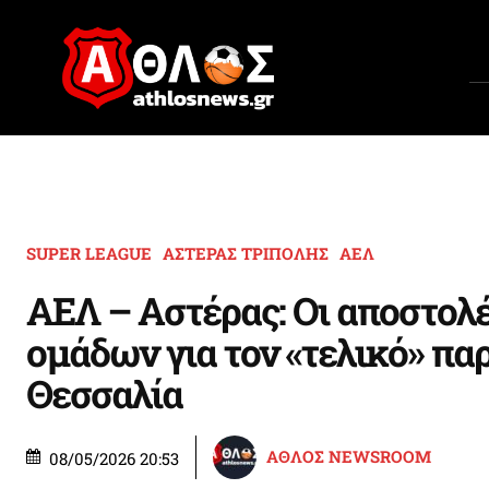
SUPER LEAGUE
ΑΣΤΕΡΑΣ ΤΡΙΠΟΛΗΣ
ΑΕΛ
ΑΕΛ – Αστέρας: Οι αποστολ
ομάδων για τον «τελικό» πα
Θεσσαλία
ΑΘΛΟΣ NEWSROOM
08/05/2026 20:53