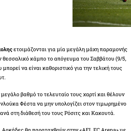
πολης
ετοιμάζονται για μία μεγάλη μάχη παραμονής
ν θεσσαλικό κάμπο το απόγευμα του Σαββάτου (9/5,
ου μπορεί να είναι καθοριστικό για την τελική τους
υτ.
 μεγάλο βαθμό το τελευταίο τους χαρτί και θέλουν
ιανλούκα Φέστα να μην υπολογίζει στον τιμωρημένο
ανά στη διάθεσή του τους Ρόσιτς και Κακουτά.
οι Αρκάδες θα παραταχθούν στην «AEL FC Arena» με