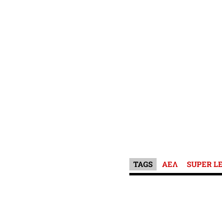
TAGS
ΑΕΛ
SUPER L