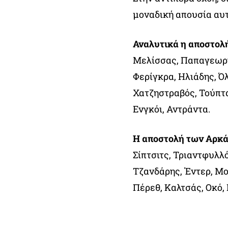
μοναδική απουσία αυτ
Αναλυτικά η αποστολή
Μελίσσας, Παπαγεωργ
Φερίγκρα, Ηλιάδης, Ό
Χατζηστραβός, Τούπτα
Ενγκόι, Αντράντα.
Η αποστολή των Αρκ
Σίπτσιτς, Τριαντφυλλ
Τζανδάρης, Έντερ, Μ
Πέρεθ, Καλτσάς, Οκό,