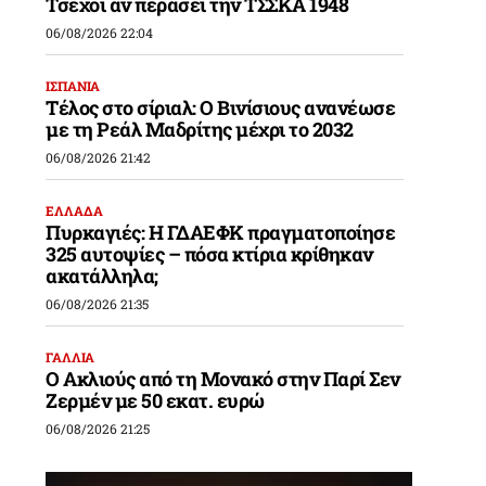
Τσέχοι αν περάσει την ΤΣΣΚΑ 1948
06/08/2026 22:04
ΙΣΠΑΝΙΑ
Τέλος στο σίριαλ: Ο Βινίσιους ανανέωσε
με τη Ρεάλ Μαδρίτης μέχρι το 2032
06/08/2026 21:42
ΕΛΛΑΔΑ
Πυρκαγιές: Η ΓΔΑΕΦΚ πραγματοποίησε
325 αυτοψίες – πόσα κτίρια κρίθηκαν
ακατάλληλα;
06/08/2026 21:35
ΓΑΛΛΙΑ
Ο Ακλιούς από τη Μονακό στην Παρί Σεν
Ζερμέν με 50 εκατ. ευρώ
06/08/2026 21:25