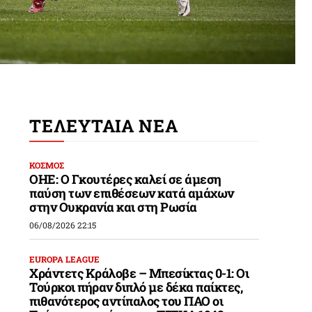
ΤΕΛΕΥΤΑΙΑ ΝΕΑ
ΚΟΣΜΟΣ
ΟΗΕ: Ο Γκουτέρες καλεί σε άμεση
παύση των επιθέσεων κατά αμάχων
στην Ουκρανία και στη Ρωσία
06/08/2026 22:15
EUROPA LEAGUE
Χράντετς Κράλοβε – Μπεσίκτας 0-1: Οι
Τούρκοι πήραν διπλό με δέκα παίκτες,
πιθανότερος αντίπαλος του ΠΑΟ οι