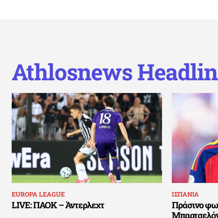
Athlosnews Headlin
EUROPA LEAGUE
ΙΣΠΑΝΙΑ
LIVE: ΠΑΟΚ – Άντερλεχτ
Πράσινο φως
Μπαρτσελόνα