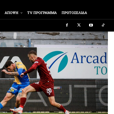
ΑΠΟΨΗ
TV ΠΡΟΓΡΑΜΜΑ
ΠΡΩΤΟΣΕΛΙΔΑ