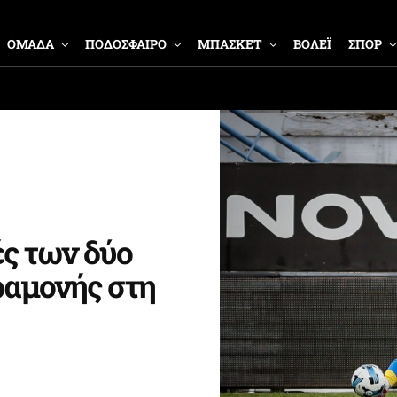
ΟΜΑΔΑ
ΠΟΔΟΣΦΑΙΡΟ
ΜΠΑΣΚΕΤ
ΒΟΛΕΪ
ΣΠΟΡ
ές των δύο
ραμονής στη