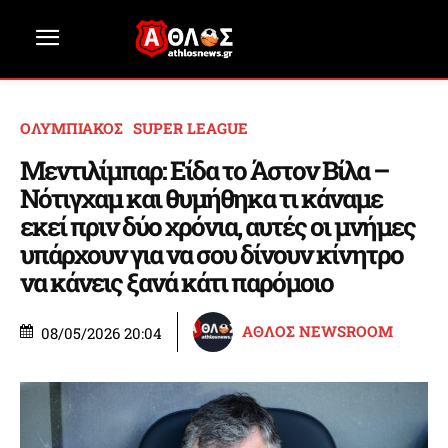
ΟΛΥΜΠΙΑΚΟΣ
SUPER LEAGUE
Μεντιλίμπαρ: Είδα το Άστον Βίλα –
Νότιγχαμ και θυμήθηκα τι κάναμε
εκεί πριν δύο χρόνια, αυτές οι μνήμες
υπάρχουν για να σου δίνουν κίνητρο
να κάνεις ξανά κάτι παρόμοιο
ΑΘΛΟΣ NEWSROOM
08/05/2026 20:04