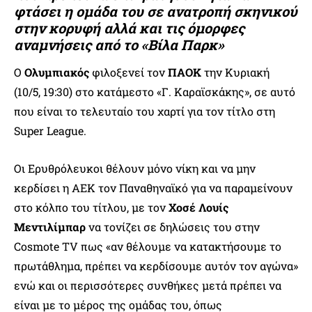
φτάσει η ομάδα του σε ανατροπή σκηνικού
στην κορυφή αλλά και τις όμορφες
αναμνήσεις από το «Βίλα Παρκ»
Ο
Ολυμπιακός
φιλοξενεί τον
ΠΑΟΚ
την Κυριακή
(10/5, 19:30) στο κατάμεστο «Γ. Καραϊσκάκης», σε αυτό
που είναι το τελευταίο του χαρτί για τον τίτλο στη
Super League.
Οι Ερυθρόλευκοι θέλουν μόνο νίκη και να μην
κερδίσει η ΑΕΚ τον Παναθηναϊκό για να παραμείνουν
στο κόλπο του τίτλου, με τον
Χοσέ Λουίς
Μεντιλίμπαρ
να τονίζει σε δηλώσεις του στην
Cosmote TV πως «αν θέλουμε να κατακτήσουμε το
πρωτάθλημα, πρέπει να κερδίσουμε αυτόν τον αγώνα»
ενώ και οι περισσότερες συνθήκες μετά πρέπει να
είναι με το μέρος της ομάδας του, όπως