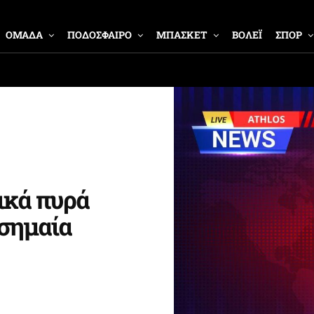
ΟΜΑΔΑ
ΠΟΔΟΣΦΑΙΡΟ
ΜΠΑΣΚΕΤ
ΒΟΛΕΪ
ΣΠΟΡ
ικά πυρά
 σημαία