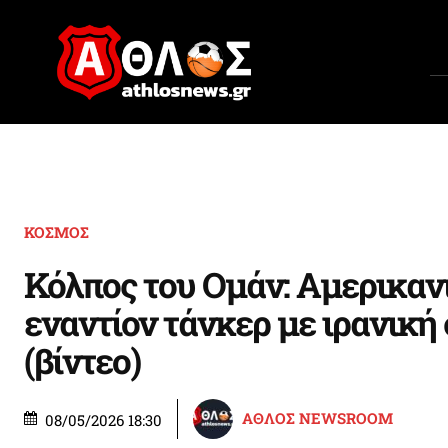
ΚΟΣΜΟΣ
Κόλπος του Ομάν: Αμερικαν
εναντίον τάνκερ με ιρανική
(βίντεο)
ΑΘΛΟΣ NEWSROOM
08/05/2026 18:30