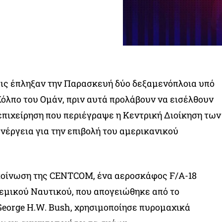
ις έπληξαν την Παρασκευή δύο δεξαμενόπλοια υπό
Κόλπο του Ομάν, πριν αυτά προλάβουν να εισέλθουν
ε επιχείρηση που περιέγραψε η Κεντρική Διοίκηση των
έργεια για την επιβολή του αμερικανικού
οίνωση της CENTCOM, ένα αεροσκάφος F/A-18
εμικού Ναυτικού, που απογειώθηκε από το
eorge H.W. Bush, χρησιμοποίησε πυρομαχικά