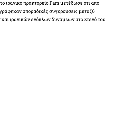
 το ιρανικό πρακτορείο Fars μετέδωσε ότι από
ταγράφηκαν σποραδικές συγκρούσεις μεταξύ
 και ιρανικών ενόπλων δυνάμεων στο Στενό του