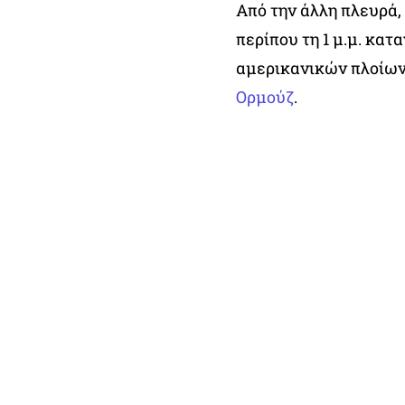
Από την άλλη πλευρά,
περίπου τη 1 μ.μ. κα
αμερικανικών πλοίων
Ορμούζ
.