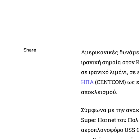
Share
Αμερικανικές δυνάμε
ιρανική σημαία στον 
σε ιρανικό λιμάνι, σ
ΗΠΑ
(CENTCOM) ως εν
αποκλεισμού.
Σύμφωνα με την ανακ
Super Hornet του Πολ
αεροπλανοφόρο USS G