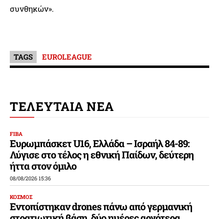
συνθηκών».
TAGS
EUROLEAGUE
ΤΕΛΕΥΤΑΙΑ ΝΕΑ
FIBA
Ευρωμπάσκετ U16, Ελλάδα – Ισραήλ 84-89:
Λύγισε στο τέλος η εθνική Παίδων, δεύτερη
ήττα στον όμιλο
08/08/2026 15:36
ΚΟΣΜΟΣ
Εντοπίστηκαν drones πάνω από γερμανική
στρατιωτική βάση, δύο ημέρες αργότερα