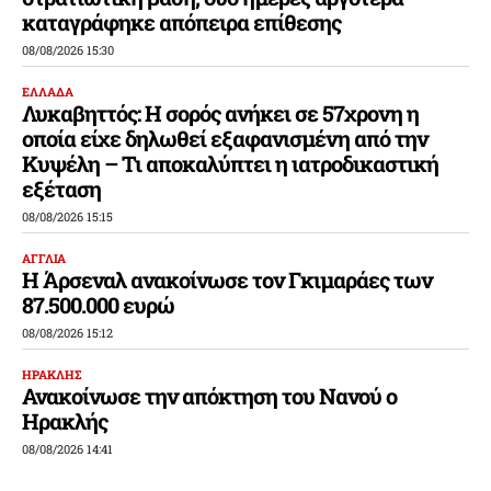
καταγράφηκε απόπειρα επίθεσης
08/08/2026 15:30
ΕΛΛΑΔΑ
Λυκαβηττός: Η σορός ανήκει σε 57χρονη η
οποία είχε δηλωθεί εξαφανισμένη από την
Κυψέλη – Τι αποκαλύπτει η ιατροδικαστική
εξέταση
08/08/2026 15:15
ΑΓΓΛΙΑ
Η Άρσεναλ ανακοίνωσε τον Γκιμαράες των
87.500.000 ευρώ
08/08/2026 15:12
ΗΡΑΚΛΗΣ
Ανακοίνωσε την απόκτηση του Νανού ο
Ηρακλής
08/08/2026 14:41