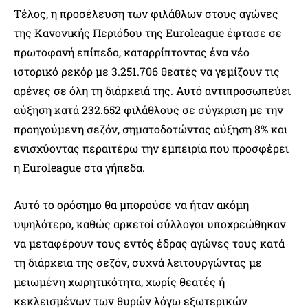
Τέλος, η προσέλευση των φιλάθλων στους αγώνες
της Κανονικής Περιόδου της Euroleague έφτασε σε
πρωτοφανή επίπεδα, καταρρίπτοντας ένα νέο
ιστορικό ρεκόρ με 3.251.706 θεατές να γεμίζουν τις
αρένες σε όλη τη διάρκειά της. Αυτό αντιπροσωπεύει
αύξηση κατά 232.652 φιλάθλους σε σύγκριση με την
προηγούμενη σεζόν, σηματοδοτώντας αύξηση 8% και
ενισχύοντας περαιτέρω την εμπειρία που προσφέρει
η Euroleague στα γήπεδα.
Αυτό το ορόσημο θα μπορούσε να ήταν ακόμη
υψηλότερο, καθώς αρκετοί σύλλογοι υποχρεώθηκαν
να μεταφέρουν τους εντός έδρας αγώνες τους κατά
τη διάρκεια της σεζόν, συχνά λειτουργώντας με
μειωμένη χωρητικότητα, χωρίς θεατές ή
κεκλεισμένων των θυρών λόγω εξωτερικών