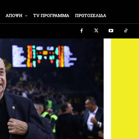
ΑΠΟΨΗ
TV ΠΡΟΓΡΑΜΜΑ
ΠΡΩΤΟΣΕΛΙΔΑ