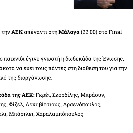
α την
ΑΕΚ
απέναντι στη
Μάλαγα
(22:00) στο Final
λο παιχνίδι έγινε γνωστή η δωδεκάδα της Ένωσης,
άκοτα να έχει τους πάντες στη διάθεση του για την
ικό της διοργάνωσης.
κάδα της ΑΕΚ:
Γκρέι, Σκορδίλης, Μπράουν,
ης, Φίζελ, Λεκαβίτσιους, Αρσενόπουλος,
αλι, Μπάρτλεϊ, Χαραλαμπόπουλος