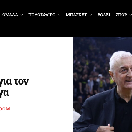
ΟΜΑΔΑ
ΠΟΔΟΣΦΑΙΡΟ
ΜΠΑΣΚΕΤ
ΒΟΛΕΪ
ΣΠΟΡ
ια τον
γα
ROOM