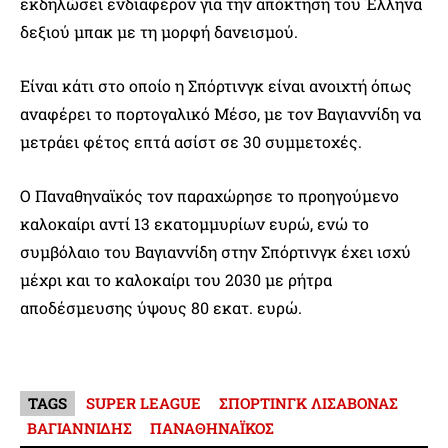
εκδηλώσει ενδιαφέρον για την απόκτηση του Έλληνα
δεξιού μπακ με τη μορφή δανεισμού.
Είναι κάτι στο οποίο η Σπόρτινγκ είναι ανοιχτή όπως
αναφέρει το πορτογαλικό Μέσο, με τον Βαγιαννίδη να
μετράει φέτος επτά ασίστ σε 30 συμμετοχές.
Ο Παναθηναϊκός τον παραχώρησε το προηγούμενο
καλοκαίρι αντί 13 εκατομμυρίων ευρώ, ενώ το
συμβόλαιο του Βαγιαννίδη στην Σπόρτινγκ έχει ισχύ
μέχρι και το καλοκαίρι του 2030 με ρήτρα
αποδέσμευσης ύψους 80 εκατ. ευρώ.
TAGS
SUPER LEAGUE
ΣΠΟΡΤΙΝΓΚ ΛΙΣΑΒΟΝΑΣ
ΒΑΓΙΑΝΝΙΔΗΣ
ΠΑΝΑΘΗΝΑΪΚΟΣ