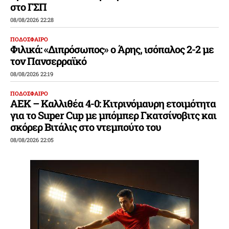
στο ΓΣΠ
08/08/2026 22:28
ΠΟΔΟΣΦΑΙΡΟ
Φιλικά: «Διπρόσωπος» ο Άρης, ισόπαλος 2-2 με
τον Πανσερραϊκό
08/08/2026 22:19
ΠΟΔΟΣΦΑΙΡΟ
ΑΕΚ – Καλλιθέα 4-0: Κιτρινόμαυρη ετοιμότητα
για το Super Cup με μπόμπερ Γκατσίνοβιτς και
σκόρερ Βιτάλις στο ντεμπούτο του
08/08/2026 22:05