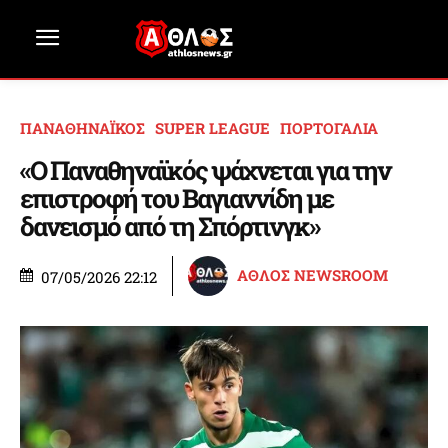
ΠΑΝΑΘΗΝΑΪΚΟΣ
SUPER LEAGUE
ΠΟΡΤΟΓΑΛΙΑ
«Ο Παναθηναϊκός ψάχνεται για την
επιστροφή του Βαγιαννίδη με
δανεισμό από τη Σπόρτινγκ»
ΑΘΛΟΣ NEWSROOM
07/05/2026 22:12