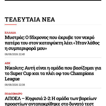
ΤΕΛΕΥΤΑΙΑ ΝΕΑ
ΕΛΛΑΔΑ
Μυστράς: Ο 55χρονος που έκρυβε τον νεκρό
πατέρα του στον καταψύκτη λέει «Ήταν λάθος
η συμπεριφορά μου»
08/08/2026 22:45
ΑΕΚ
Νίκολιτς: Αυτή είναι η ομάδα που βασίζομαι για
το Super Cup και τα πλέι οφ του Champions
League
08/08/2026 22:38
ΠΟΔΟΣΦΑΙΡΟ
ΑΠΟΕΛ – Κηφισιά 2-2: Η ομάδα των βορείων
προαστίων ανταποκρίθηκε στο δυνατό τεστ