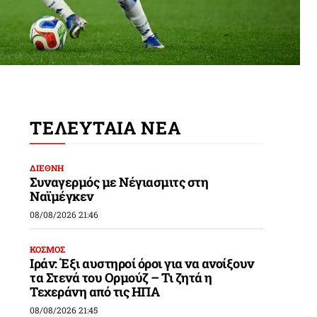
ΤΕΛΕΥΤΑΙΑ ΝΕΑ
ΔΙΕΘΝΗ
Συναγερμός με Νέγιασμιτς στη
Ναϊμέγκεν
08/08/2026 21:46
ΚΟΣΜΟΣ
Ιράν: Έξι αυστηροί όροι για να ανοίξουν
τα Στενά του Ορμούζ – Τι ζητά η
Τεχεράνη από τις ΗΠΑ
08/08/2026 21:45