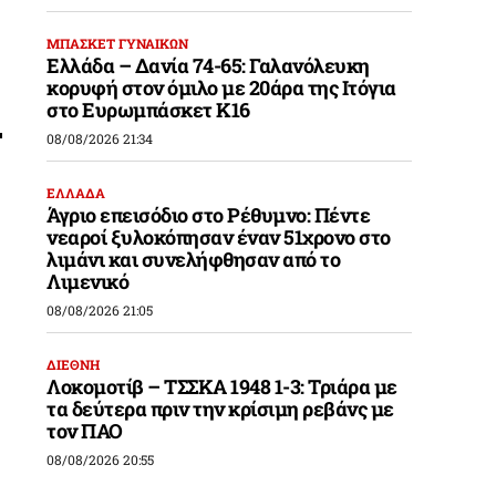
ΜΠΑΣΚΕΤ ΓΥΝΑΙΚΩΝ
Ελλάδα – Δανία 74-65: Γαλανόλευκη
κορυφή στον όμιλο με 20άρα της Ιτόγια
στο Ευρωμπάσκετ Κ16
08/08/2026 21:34
ΕΛΛΑΔΑ
Άγριο επεισόδιο στο Ρέθυμνο: Πέντε
νεαροί ξυλοκόπησαν έναν 51χρονο στο
λιμάνι και συνελήφθησαν από το
Λιμενικό
08/08/2026 21:05
ΔΙΕΘΝΗ
Λοκομοτίβ – ΤΣΣΚΑ 1948 1-3: Τριάρα με
τα δεύτερα πριν την κρίσιμη ρεβάνς με
τον ΠΑΟ
08/08/2026 20:55