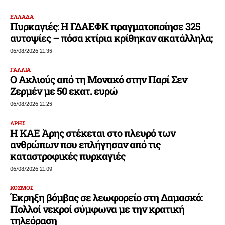
ΕΛΛΑΔΑ
Πυρκαγιές: Η ΓΔΑΕΦΚ πραγματοποίησε 325
αυτοψίες – πόσα κτίρια κρίθηκαν ακατάλληλα;
06/08/2026 21:35
ΓΑΛΛΙΑ
Ο Ακλιούς από τη Μονακό στην Παρί Σεν
Ζερμέν με 50 εκατ. ευρώ
06/08/2026 21:25
ΑΡΗΣ
Η ΚΑΕ Άρης στέκεται στο πλευρό των
ανθρώπων που επλήγησαν από τις
καταστροφικές πυρκαγιές
06/08/2026 21:09
ΚΟΣΜΟΣ
Έκρηξη βόμβας σε λεωφορείο στη Δαμασκό:
Πολλοί νεκροί σύμφωνα με την κρατική
τηλεόραση