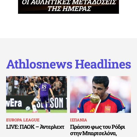
ΟΙ ΑΘΛΗΤΙΚΕΣ ΜΕΤΑΔΟΣΕΙΣ
ΤΗΣ ΗΜΕΡΑΣ
Athlosnews Headlines
EUROPA LEAGUE
ΙΣΠΑΝΙΑ
LIVE: ΠΑΟΚ – Άντερλεχτ
Πράσινο φως του Ρόδρι
στην Μπαρτσελόνα,