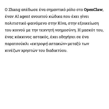
Ο Zhang απέδωσε ένα σημαντικό ρόλο στο
OpenClaw
,
έναν AI agent ανοιχτού κώδικα που έχει γίνει
πολιτιστικό φαινόμενο στην Κίνα, στην εξοικείωση
του κοινού με την τεχνητή νοημοσύνη. Η μασκότ του,
ένας κόκκινος αστακός, έχει οδηγήσει σε ένα
παρατσούκλι
«εκτροφή αστακών»
μεταξύ των
κινέζων χρηστών του διαδικτύου.