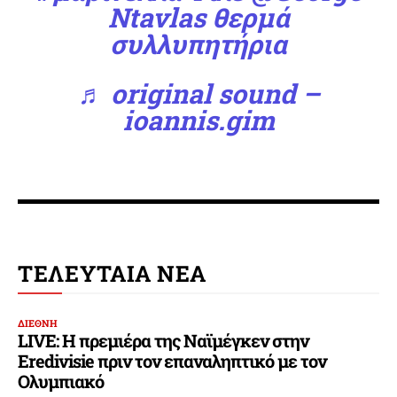
Ntavlas θερμά
συλλυπητήρια
♬ original sound –
ioannis.gim
ΤΕΛΕΥΤΑΙΑ ΝΕΑ
ΔΙΕΘΝΗ
LIVE: Η πρεμιέρα της Ναϊμέγκεν στην
Eredivisie πριν τον επαναληπτικό με τον
Ολυμπιακό