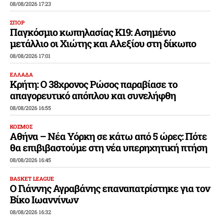
08/08/2026 17:23
ΣΠΟΡ
Παγκόσμιο κωπηλασίας Κ19: Ασημένιο
μετάλλιο οι Χιώτης και Αλεξίου στη δίκωπο
08/08/2026 17:01
ΕΛΛΑΔΑ
Κρήτη: Ο 38χρονος Ρώσος παραβίασε το
απαγορευτικό απόπλου και συνελήφθη
08/08/2026 16:55
ΚΟΣΜΟΣ
Αθήνα – Νέα Υόρκη σε κάτω από 5 ώρες: Πότε
θα επιβιβαστούμε στη νέα υπερηχητική πτήση
08/08/2026 16:45
BASKET LEAGUE
Ο Γιάννης Αγραβάνης επαναπατρίστηκε για τον
Βίκο Ιωαννίνων
08/08/2026 16:32