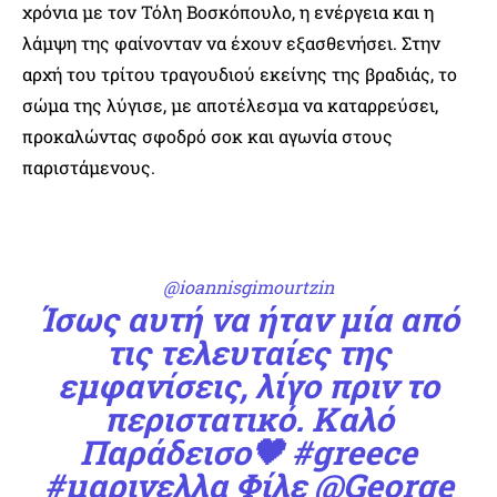
χρόνια με τον Τόλη Βοσκόπουλο, η ενέργεια και η
λάμψη της φαίνονταν να έχουν εξασθενήσει. Στην
αρχή του τρίτου τραγουδιού εκείνης της βραδιάς, το
σώμα της λύγισε, με αποτέλεσμα να καταρρεύσει,
προκαλώντας σφοδρό σοκ και αγωνία στους
παριστάμενους.
@ioannisgimourtzin
Ίσως αυτή να ήταν μία από
τις τελευταίες της
εμφανίσεις, λίγο πριν το
περιστατικό. Καλό
Παράδεισο🖤
#greece
#μαρινελλα
Φίλε @George