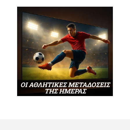
ΟΙ ΑΘΛΗΤΙΚΕΣ ΜΕΤΑΔΟΣΕΙΣ
ΤΗΣ ΗΜΕΡΑΣ