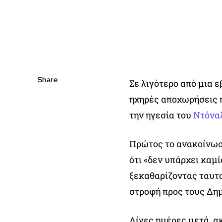
Share
Σε λιγότερο από μια 
ηχηρές αποχωρήσεις 
την ηγεσία του
Ντόνα
Πρώτος το ανακοίνωσ
ότι «δεν υπάρχει καμ
ξεκαθαρίζοντας ταυτ
στροφή προς τους Δη
Λίγες ημέρες μετά, α