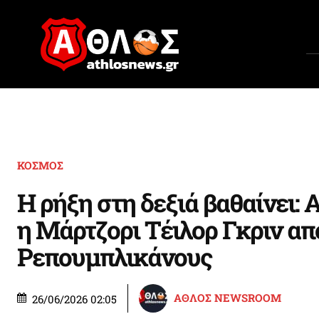
ΚΟΣΜΟΣ
Η ρήξη στη δεξιά βαθαίνει: 
η Μάρτζορι Τέιλορ Γκριν απ
Ρεπουμπλικάνους
ΑΘΛΟΣ NEWSROOM
26/06/2026 02:05