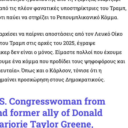
 από τις πλέον φανατικές υποστηρίκτριες του Τραμπ,
ότι παύει να στηρίζει το Ρεπουμπλικανικό Κόμμα.
 αρχίσει να παίρνει αποστάσεις από τον Λευκό Οίκο
του Τραμπ στις αρχές του 2025, έγραψε
κερ δεν είναι ο μόνος. Είμαστε πολλοί που έχουμε
ουμε ένα κόμμα που προδίδει τους ψηφοφόρους και
ευταία». Όπως και ο Κάρλσον, τόνισε ότι η
ημαίνει προσχώρηση στους Δημοκρατικούς.
.S. Congresswoman from
nd former ally of Donald
rjorie Taylor Greene,