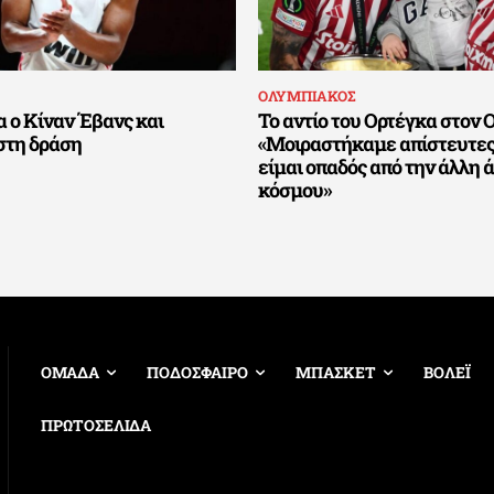
ΟΛΥΜΠΙΑΚΟΣ
 ο Κίναν Έβανς και
Το αντίο του Ορτέγκα στον 
στη δράση
«Μοιραστήκαμε απίστευτες 
είμαι οπαδός από την άλλη 
κόσμου»
ΟΜΑΔΑ
ΠΟΔΟΣΦΑΙΡΟ
ΜΠΑΣΚΕΤ
ΒΟΛΕΪ
ΠΡΩΤΟΣΕΛΙΔΑ