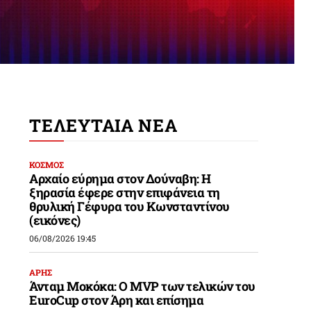
ΤΕΛΕΥΤΑΙΑ ΝΕΑ
ΚΟΣΜΟΣ
Αρχαίο εύρημα στον Δούναβη: Η
ξηρασία έφερε στην επιφάνεια τη
θρυλική Γέφυρα του Κωνσταντίνου
(εικόνες)
06/08/2026 19:45
ΑΡΗΣ
Άνταμ Μοκόκα: Ο MVP των τελικών του
EuroCup στον Άρη και επίσημα