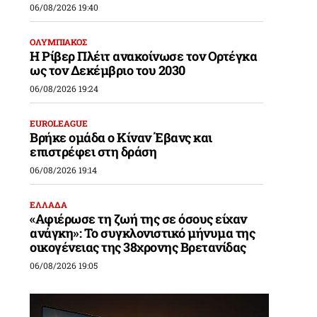
06/08/2026 19:40
ΟΛΥΜΠΙΑΚΟΣ
Η Ρίβερ Πλέιτ ανακοίνωσε τον Ορτέγκα
ως τον Δεκέμβριο του 2030
06/08/2026 19:24
EUROLEAGUE
Βρήκε ομάδα ο Κίναν Έβανς και
επιστρέφει στη δράση
06/08/2026 19:14
ΕΛΛΑΔΑ
«Αφιέρωσε τη ζωή της σε όσους είχαν
ανάγκη»: Το συγκλονιστικό μήνυμα της
οικογένειας της 38χρονης Βρετανίδας
06/08/2026 19:05