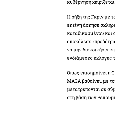
κυβέρνηση χειρίζεται
Η ρήξη της Γκριν με 
εκείνη άσκησε σκληρή
καταδικασμένου και α
αποκάλεσε «προδότρια
να μην διεκδικήσει 
ενδιάμεσες εκλογές 
Όπως επισημαίνει η G
MAGA βαθαίνει, με τ
μετατρέπονται σε σύ
στη βάση των Ρεπουμ