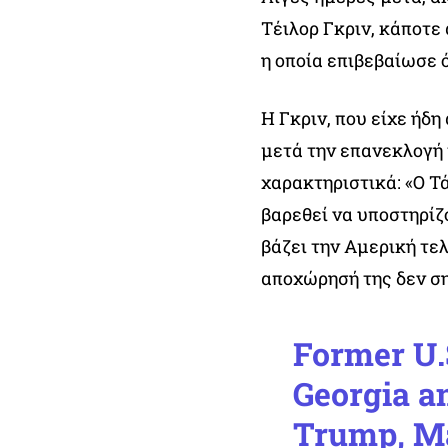
Τέιλορ Γκριν, κάποτε
η οποία επιβεβαίωσε 
Η Γκριν, που είχε ήδη
μετά την επανεκλογή 
χαρακτηριστικά: «Ο Τά
βαρεθεί να υποστηρίζ
βάζει την Αμερική τελ
αποχώρησή της δεν σ
Former U
Georgia a
Trump, Ma