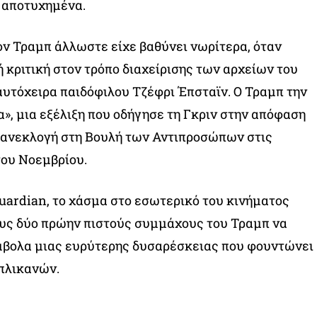
 αποτυχημένα.
τον Τραμπ άλλωστε είχε βαθύνει νωρίτερα, όταν
 κριτική στον τρόπο διαχείρισης των αρχείων του
υτόχειρα παιδόφιλου Τζέφρι Έπσταϊν. Ο Τραμπ την
», μια εξέλιξη που οδήγησε τη Γκριν στην απόφαση
επανεκλογή στη Βουλή των Αντιπροσώπων στις
του Νοεμβρίου.
uardian, το χάσμα στο εσωτερικό του κινήματος
ους δύο πρώην πιστούς συμμάχους του Τραμπ να
μβολα μιας ευρύτερης δυσαρέσκειας που φουντώνει
πλικανών.