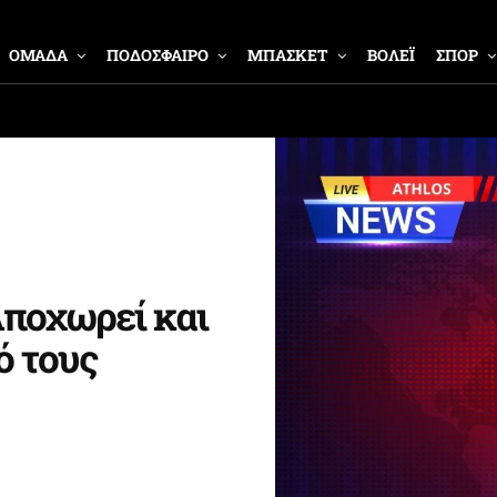
ΟΜΑΔΑ
ΠΟΔΟΣΦΑΙΡΟ
ΜΠΑΣΚΕΤ
ΒΟΛΕΪ
ΣΠΟΡ
Αποχωρεί και
ό τους