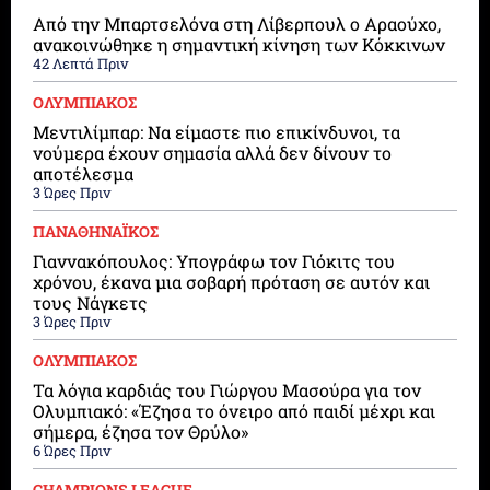
Από την Μπαρτσελόνα στη Λίβερπουλ ο Αραούχο,
ανακοινώθηκε η σημαντική κίνηση των Κόκκινων
42 Λεπτά Πριν
ΟΛΥΜΠΙΑΚΟΣ
Μεντιλίμπαρ: Να είμαστε πιο επικίνδυνοι, τα
νούμερα έχουν σημασία αλλά δεν δίνουν το
αποτέλεσμα
3 Ώρες Πριν
ΠΑΝΑΘΗΝΑΪΚΟΣ
Γιαννακόπουλος: Υπογράφω τον Γιόκιτς του
χρόνου, έκανα μια σοβαρή πρόταση σε αυτόν και
τους Νάγκετς
3 Ώρες Πριν
ΟΛΥΜΠΙΑΚΟΣ
Τα λόγια καρδιάς του Γιώργου Μασούρα για τον
Ολυμπιακό: «Έζησα το όνειρο από παιδί μέχρι και
σήμερα, έζησα τον Θρύλο»
6 Ώρες Πριν
CHAMPIONS LEAGUE