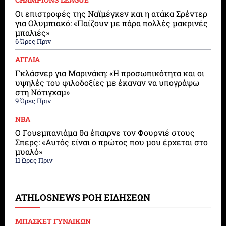
Οι επιστροφές της Ναϊμέγκεν και η ατάκα Σρέντερ
για Ολυμπιακό: «Παίζουν με πάρα πολλές μακρινές
μπαλιές»
6 Ώρες Πριν
ΑΓΓΛΙΑ
Γκλάσνερ για Μαρινάκη: «Η προσωπικότητα και οι
υψηλές του φιλοδοξίες με έκαναν να υπογράψω
στη Νότιγχαμ»
9 Ώρες Πριν
ΝΒΑ
Ο Γουεμπανιάμα θα έπαιρνε τον Φουρνιέ στους
Σπερς: «Αυτός είναι ο πρώτος που μου έρχεται στο
μυαλό»
11 Ώρες Πριν
ATHLOSNEWS ΡΟΗ ΕΙΔΗΣΕΩΝ
ΜΠΑΣΚΕΤ ΓΥΝΑΙΚΩΝ