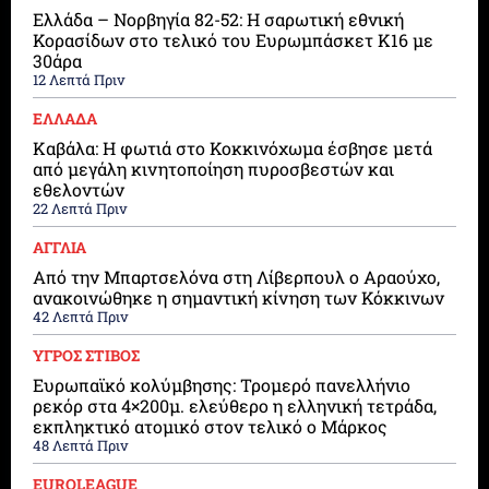
Ελλάδα – Νορβηγία 82-52: Η σαρωτική εθνική
Κορασίδων στο τελικό του Ευρωμπάσκετ Κ16 με
30άρα
12 Λεπτά Πριν
ΕΛΛΑΔΑ
Καβάλα: Η φωτιά στο Κοκκινόχωμα έσβησε μετά
από μεγάλη κινητοποίηση πυροσβεστών και
εθελοντών
22 Λεπτά Πριν
ΑΓΓΛΙΑ
Από την Μπαρτσελόνα στη Λίβερπουλ ο Αραούχο,
ανακοινώθηκε η σημαντική κίνηση των Κόκκινων
42 Λεπτά Πριν
ΥΓΡΟΣ ΣΤΙΒΟΣ
Ευρωπαϊκό κολύμβησης: Τρομερό πανελλήνιο
ρεκόρ στα 4×200μ. ελεύθερο η ελληνική τετράδα,
εκπληκτικό ατομικό στον τελικό ο Μάρκος
48 Λεπτά Πριν
EUROLEAGUE