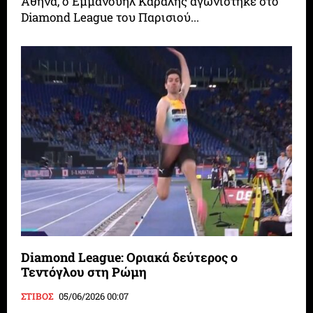
Αθήνα, ο Εμμανουήλ Καραλής αγωνίστηκε στο
Diamond League του Παρισιού...
Diamond League: Οριακά δεύτερος ο
Τεντόγλου στη Ρώμη
ΣΤΙΒΟΣ
05/06/2026 00:07