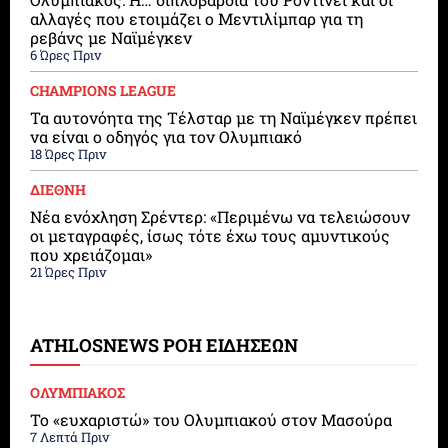
αλλαγές που ετοιμάζει ο Μεντιλίμπαρ για τη
ρεβάνς με Ναϊμέγκεν
6 Ώρες Πριν
CHAMPIONS LEAGUE
Τα αυτονόητα της Τέλσταρ με τη Ναϊμέγκεν πρέπει
να είναι ο οδηγός για τον Ολυμπιακό
18 Ώρες Πριν
ΔΙΕΘΝΗ
Νέα ενόχληση Σρέντερ: «Περιμένω να τελειώσουν
οι μεταγραφές, ίσως τότε έχω τους αμυντικούς
που χρειάζομαι»
21 Ώρες Πριν
ATHLOSNEWS ΡΟΗ ΕΙΔΗΣΕΩΝ
ΟΛΥΜΠΙΑΚΟΣ
Το «ευχαριστώ» του Ολυμπιακού στον Μασούρα
7 Λεπτά Πριν