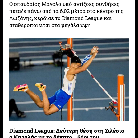
Ο σπουδαίος Μανόλο υπό αντίξοες συνθήκες
πέταξε πάνω από τα 6,02 μέτρα στο κέντρο της
Λωζάνης, κέρδισε το Diamond League και
σταθεροποιείται στα μεγάλα ύψη
Diamond League: Δεύτερη θέση στη Σιλέσια
ο Καραλής με το δέκατο… 6άρι του