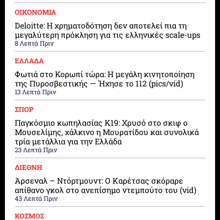
ΟΙΚΟΝΟΜΙΑ
Deloitte: Η χρηματοδότηση δεν αποτελεί πια τη
μεγαλύτερη πρόκληση για τις ελληνικές scale-ups
8 Λεπτά Πριν
ΕΛΛΑΔΑ
Φωτιά στο Κορωπί τώρα: Η μεγάλη κινητοποίηση
της Πυροσβεστικής — Ήχησε το 112 (pics/vid)
13 Λεπτά Πριν
ΣΠΟΡ
Παγκόσμιο κωπηλασίας Κ19: Χρυσό στο σκιφ ο
Μουσελίμης, χάλκινο η Μουρατίδου και συνολικά
τρία μετάλλια για την Ελλάδα
23 Λεπτά Πριν
ΔΙΕΘΝΗ
Άρσεναλ – Ντόρτμουντ: Ο Καρέτσας σκόραρε
απίθανο γκολ στο ανεπίσημο ντεμπούτο του (vid)
43 Λεπτά Πριν
ΚΟΣΜΟΣ