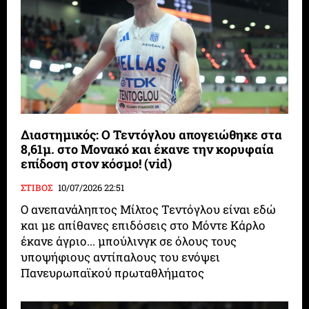
Διαστημικός: Ο Τεντόγλου απογειώθηκε στα
8,61μ. στο Μονακό και έκανε την κορυφαία
επίδοση στον κόσμο! (vid)
ΣΤΙΒΟΣ
10/07/2026 22:51
Ο ανεπανάληπτος Μίλτος Τεντόγλου είναι εδώ
και με απίθανες επιδόσεις στο Μόντε Κάρλο
έκανε άγριο... μπούλινγκ σε όλους τους
υποψήφιους αντίπαλους του ενόψει
Πανευρωπαϊκού πρωταθλήματος