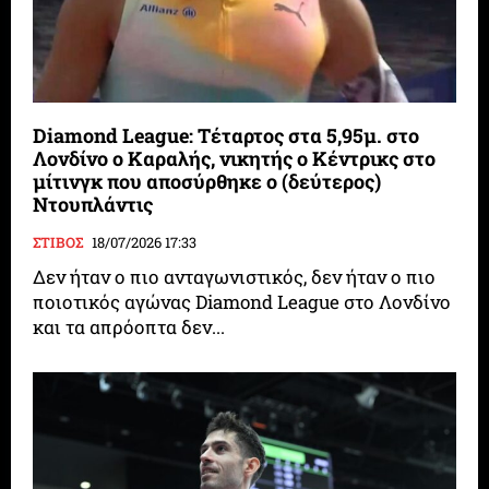
Diamond League: Τέταρτος στα 5,95μ. στο
Λονδίνο ο Καραλής, νικητής ο Κέντρικς στο
μίτινγκ που αποσύρθηκε ο (δεύτερος)
Ντουπλάντις
ΣΤΙΒΟΣ
18/07/2026 17:33
Δεν ήταν ο πιο ανταγωνιστικός, δεν ήταν ο πιο
ποιοτικός αγώνας Diamond League στο Λονδίνο
και τα απρόοπτα δεν...