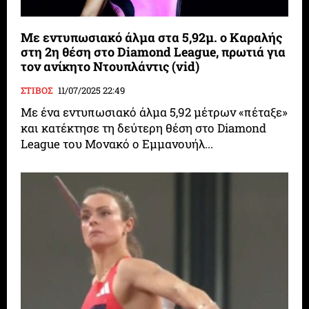
Με εντυπωσιακό άλμα στα 5,92μ. ο Καραλής
στη 2η θέση στο Diamond League, πρωτιά για
τον ανίκητο Ντουπλάντις (vid)
ΣΤΙΒΟΣ
11/07/2025 22:49
Με ένα εντυπωσιακό άλμα 5,92 μέτρων «πέταξε»
και κατέκτησε τη δεύτερη θέση στο Diamond
League του Μονακό ο Εμμανουήλ...