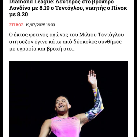
Diamond League: Δεύτερος στο βροχερό
Λονδίνο με 8.19 ο Τεντόγλου, νικητής ο Πίνοκ
με 8.20
ΣΤΙΒΟΣ
19/07/2025 16:03
Ο έκτος φετινός αγώνας του Μίλτου Τεντόγλου
στη σεζόν έγινε κάτω από δύσκολες συνθήκες
με υγρασία και βροχή στο...