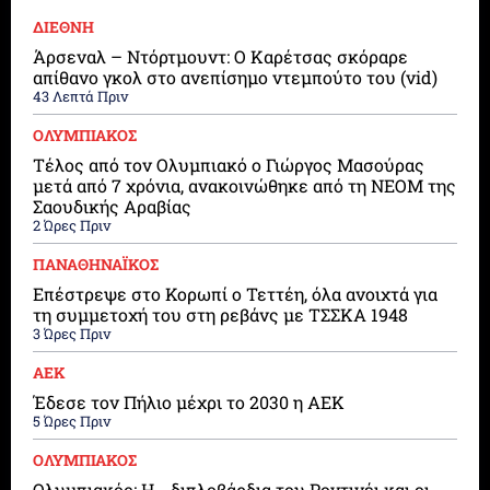
ΔΙΕΘΝΗ
Άρσεναλ – Ντόρτμουντ: Ο Καρέτσας σκόραρε
απίθανο γκολ στο ανεπίσημο ντεμπούτο του (vid)
43 Λεπτά Πριν
ΟΛΥΜΠΙΑΚΟΣ
Τέλος από τον Ολυμπιακό ο Γιώργος Μασούρας
μετά από 7 χρόνια, ανακοινώθηκε από τη ΝΕΟΜ της
Σαουδικής Αραβίας
2 Ώρες Πριν
ΠΑΝΑΘΗΝΑΪΚΟΣ
Επέστρεψε στο Κορωπί ο Τεττέη, όλα ανοιχτά για
τη συμμετοχή του στη ρεβάνς με ΤΣΣΚΑ 1948
3 Ώρες Πριν
ΑΕΚ
Έδεσε τον Πήλιο μέχρι το 2030 η ΑΕΚ
5 Ώρες Πριν
ΟΛΥΜΠΙΑΚΟΣ
Ολυμπιακός: Η… διπλοβάρδια του Ροντινέι και οι