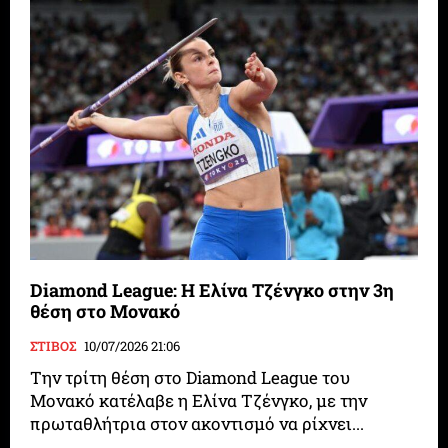
Diamond League: Η Ελίνα Τζένγκο στην 3η
θέση στο Μονακό
ΣΤΙΒΟΣ
10/07/2026 21:06
Την τρίτη θέση στο Diamond League του
Μονακό κατέλαβε η Ελίνα Τζένγκο, με την
πρωταθλήτρια στον ακοντισμό να ρίχνει...